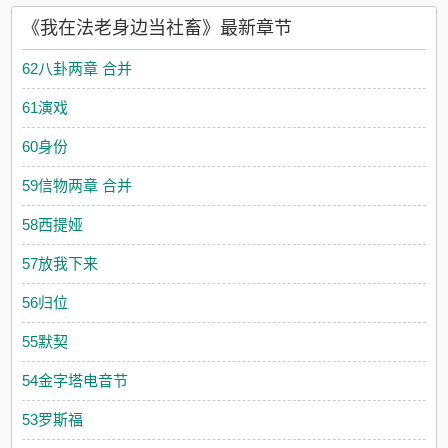
《我在法老身边当社畜》最新章节
62八卦两章 合并
61演戏
60身份
59信物两章 合并
58西提娅
57放我下来
56归位
55默契
54金字塔电音节
53罗斯福