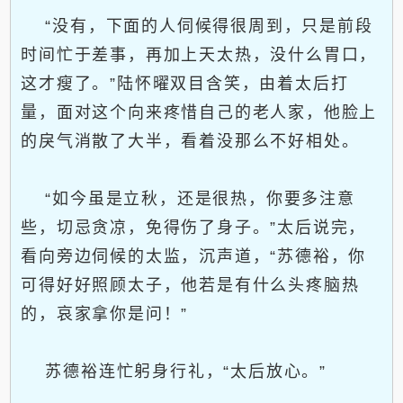
“没有，下面的人伺候得很周到，只是前段
时间忙于差事，再加上天太热，没什么胃口，
这才瘦了。”陆怀曜双目含笑，由着太后打
量，面对这个向来疼惜自己的老人家，他脸上
的戾气消散了大半，看着没那么不好相处。
“如今虽是立秋，还是很热，你要多注意
些，切忌贪凉，免得伤了身子。”太后说完，
看向旁边伺候的太监，沉声道，“苏德裕，你
可得好好照顾太子，他若是有什么头疼脑热
的，哀家拿你是问！”
苏德裕连忙躬身行礼，“太后放心。”