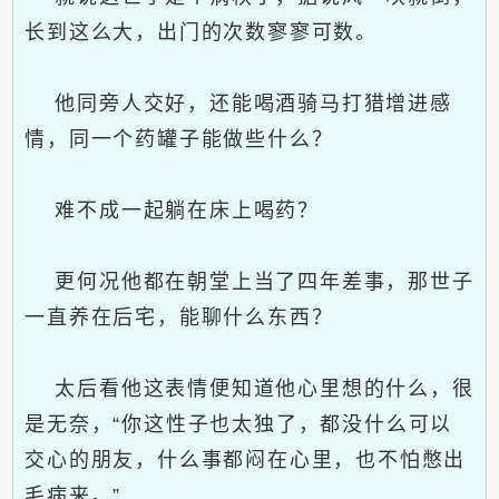
长到这么大，出门的次数寥寥可数。
他同旁人交好，还能喝酒骑马打猎增进感
情，同一个药罐子能做些什么？
难不成一起躺在床上喝药？
更何况他都在朝堂上当了四年差事，那世子
一直养在后宅，能聊什么东西？
太后看他这表情便知道他心里想的什么，很
是无奈，“你这性子也太独了，都没什么可以
交心的朋友，什么事都闷在心里，也不怕憋出
毛病来。”