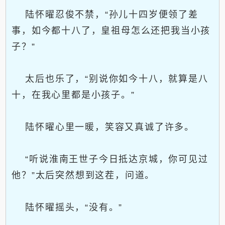
陆怀曜忍俊不禁，“孙儿十四岁便领了差
事，如今都十八了，皇祖母怎么还把我当小孩
子？”
太后也乐了，“别说你如今十八，就算是八
十，在我心里都是小孩子。”
陆怀曜心里一暖，笑容又真诚了许多。
“听说淮南王世子今日抵达京城，你可见过
他？”太后突然想到这茬，问道。
陆怀曜摇头，“没有。”