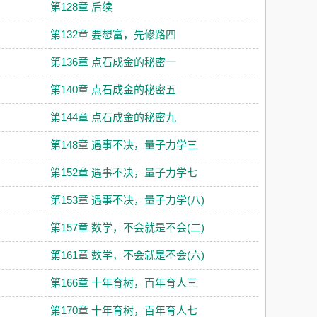
第128章 后续
第132章 要想富，先修路四
第136章 点石成金的秘密一
第140章 点石成金的秘密五
第144章 点石成金的秘密九
第148章 遇事不决，量子力学三
第152章 遇事不决，量子力学七
第153章 遇事不决，量子力学(八)
第157章 数学，不会就是不会(二)
第161章 数学，不会就是不会(六)
第166章 十年育树，百年育人三
第170章 十年育树，百年育人七