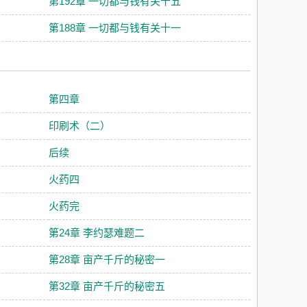
第192章 一切都与钱有关十五
第188章 一切都与钱有关十一
第四章
印刷术（二）
后续
火药四
火药完
第24章 李约瑟难题二
第28章 亩产千斤的秘密一
第32章 亩产千斤的秘密五