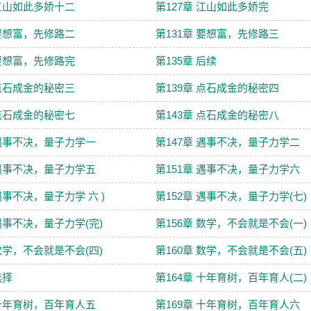
 江山如此多娇十二
第127章 江山如此多娇完
 要想富，先修路二
第131章 要想富，先修路三
 要想富，先修路完
第135章 后续
 点石成金的秘密三
第139章 点石成金的秘密四
 点石成金的秘密七
第143章 点石成金的秘密八
 遇事不决，量子力学一
第147章 遇事不决，量子力学二
 遇事不决，量子力学五
第151章 遇事不决，量子力学六
遇事不决，量子力学 六 )
第152章 遇事不决，量子力学(七)
 遇事不决，量子力学(完)
第156章 数学，不会就是不会(一)
 数学，不会就是不会(四)
第160章 数学，不会就是不会(五)
选择
第164章 十年育树，百年育人(二)
 十年育树，百年育人五
第169章 十年育树，百年育人六