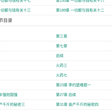
 一切都与钱有关十七
第193章 一切都与钱有关十六
 一切都与钱有关十三
第189章 一切都与钱有关十二
节目录
第三章
第七章
后续
火药三
火药七
第23章 李约瑟难题一
少年强则国强
第27章 后续
亩产千斤的秘密三
第31章 亩产千斤的秘密四