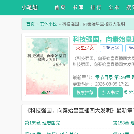
小笔趣
首 页
书 库
排 行
全 本
搜 
首页
其他小说
科技强国，向秦始皇直播四大发明
科技强国，向秦始皇
火星少女
236万字
5
《科技强国，向秦始皇直播四大
科技强国，向秦始皇直播四大发
最新章节：
章节目录 第199章
更新时间：2026-08-09 17:21
积分
投票推荐
加入书架
《科技强国，向秦始皇直播四大发明》最新章
第199章 理想国完
第198章