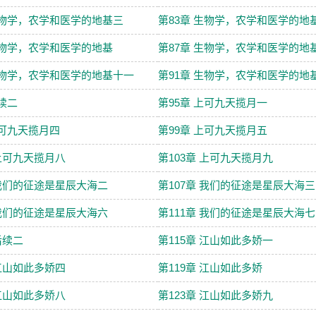
生物学，农学和医学的地基三
第83章 生物学，农学和医学的地
生物学，农学和医学的地基
第87章 生物学，农学和医学的地
生物学，农学和医学的地基十一
第91章 生物学，农学和医学的地
后续二
第95章 上可九天揽月一
上可九天揽月四
第99章 上可九天揽月五
 上可九天揽月八
第103章 上可九天揽月九
 我们的征途是星辰大海二
第107章 我们的征途是星辰大海三
 我们的征途是星辰大海六
第111章 我们的征途是星辰大海七
后续二
第115章 江山如此多娇一
 江山如此多娇四
第119章 江山如此多娇
 江山如此多娇八
第123章 江山如此多娇九