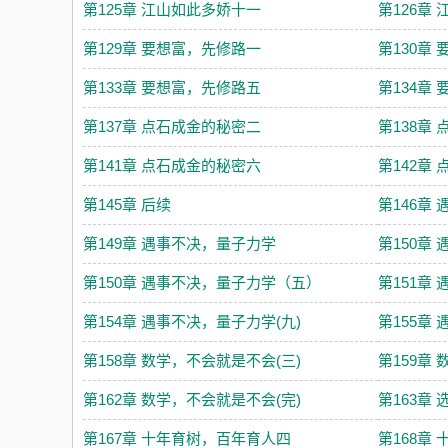
第125章 江山如此多娇十一
第126章
第129章 要想富，先修路一
第130章
第133章 要想富，先修路五
第134章
第137章 点石成金的秘密二
第138章
第141章 点石成金的秘密六
第142章
第145章 后续
第146章
第149章 遇事不决，量子力学
第150章
第150章 遇事不决，量子力学（五）
第151章 
第154章 遇事不决，量子力学(九)
第155章
第158章 数学，不会就是不会(三)
第159章
第162章 数学，不会就是不会(完)
第163章 
第167章 十年育树，百年育人四
第168章