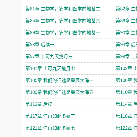
第81章 生物学，农学和医学的地基二
第82章 
第85章 生物学，农学和医学的地基六
第86章 
第89章 生物学，农学和医学的地基十
第90章 
第93章 后续一
第94章 
第97章 上可九天揽月三
第98章 
第101章 上可九天揽月七
第102章
第105章 我们的征途是星辰大海一
第106章
第109章 我们的征途是星辰大海五
第110章
第113章 后续
第114章 
第117章 江山如此多娇三
第118章
第121章 江山如此多娇七
第122章