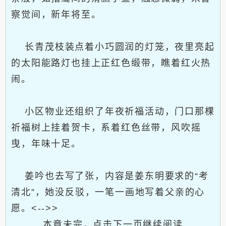
察觉间，新年将至。
长青茂枝装点着小巧圆润的灯笼，夜里亮起
的太阳能路灯也挂上正红色缎带，瞧着红火热
闹。
小区物业还组织了年夜祈福活动，门口那棵
祈福树上挂着贺卡，系着红色丝带，风吹摇
曳，年味十足。
姜吟也去写了张，内容是姜东明要求的“考
清北”，她没反驳，一笔一画地写着父亲的心
愿。<-->>
本章未完，点击下一页继续阅读