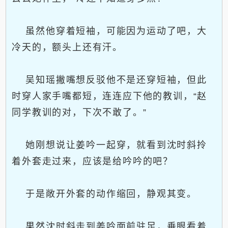
虽然他穿着短袖，可能因为运动了吧，大
冷天的，额头上还有汗。
吴知瑶撇嘴想反驳他不是还穿短袖，但此
时穿人家手嘴都短，连连应下他的教训，“赵
同学教训的对，下次不敢了。”
她刚想说让姜吟一起穿，就看到沈时斜拎
着外套走过来，应该是给吟吟的吧？
于是敞开外套的动作缩回，静观其变。
果然沈时斜走到姜吟面前驻足，垂眼看着