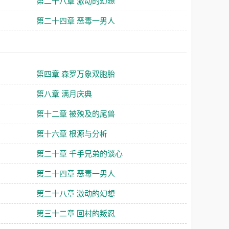
第二十八章 激动的幻想
第二十四章 恶毒一男人
第四章 森罗万象双胞胎
第八章 满月庆典
第十二章 被殃及的尾兽
第十六章 根源与分析
第二十章 千手兄弟的谈心
第二十四章 恶毒一男人
第二十八章 激动的幻想
第三十二章 回村的叛忍