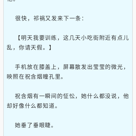
很快，祁祸又发来下一条：
【明天我要训练，这几天小吃街附近有点儿
乱，你请天假。】
手机放在膝盖上，屏幕散发出莹莹的微光，
映照在祝含烟瞳孔里。
祝含烟有一瞬间的怔忪，她什么都没说，他
却好像什么都知道。
她垂了垂眼睫。