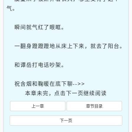
气。
瞬间就气红了眼眶。
一翻身蹬蹬蹬地从床上下来，就去了阳台。
和谭岳打电话吵架。
祝含烟和鞠暖在底下聊-->>
本章未完，点击下一页继续阅读
上一章
章节目录
下一页