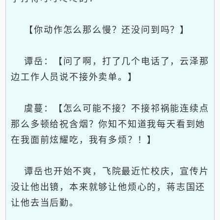
【你动作怎么那么慢？还没问到吗？】
谭岳：【问了啊，打了几个电话了，云泽那
边工作人员说不接外卖单。】
虞蔓：【怎么可能不接？不接祁祸能连续点
那么多顿给祝含烟？你知不知道我每天看到她
在我面前炫耀吃，我有多烦？！】
谭岳也开始不爽，飞院最近忙校庆，宣传片
没让他出镜，本来就够让他烦心的，蒋志国还
让他去当后勤。