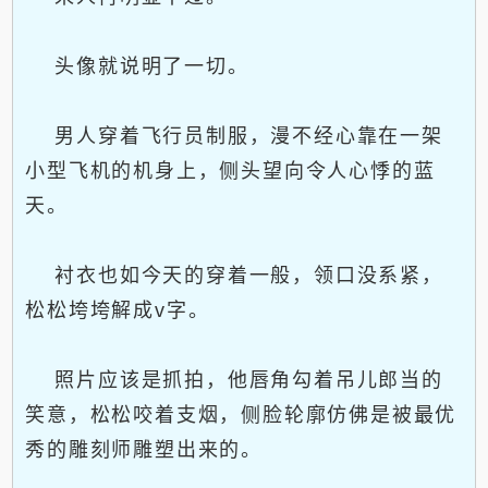
头像就说明了一切。
男人穿着飞行员制服，漫不经心靠在一架
小型飞机的机身上，侧头望向令人心悸的蓝
天。
衬衣也如今天的穿着一般，领口没系紧，
松松垮垮解成v字。
照片应该是抓拍，他唇角勾着吊儿郎当的
笑意，松松咬着支烟，侧脸轮廓仿佛是被最优
秀的雕刻师雕塑出来的。