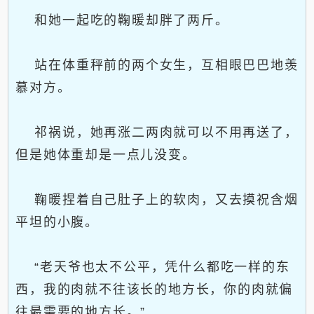
和她一起吃的鞠暖却胖了两斤。
站在体重秤前的两个女生，互相眼巴巴地羡
慕对方。
祁祸说，她再涨二两肉就可以不用再送了，
但是她体重却是一点儿没变。
鞠暖捏着自己肚子上的软肉，又去摸祝含烟
平坦的小腹。
“老天爷也太不公平，凭什么都吃一样的东
西，我的肉就不往该长的地方长，你的肉就偏
往最需要的地方长。”