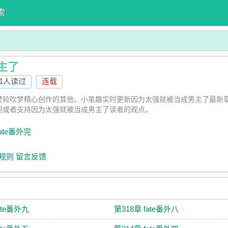
索
主了
71人读过
连载
焚轮吹梦精心创作的其他，小笔趣实时更新因为太强就被当成男主了最新
同或者支持因为太强就被当成男主了读者的观点。
ate番外完
规则
留言反馈
ate番外九
第318章 fate番外八