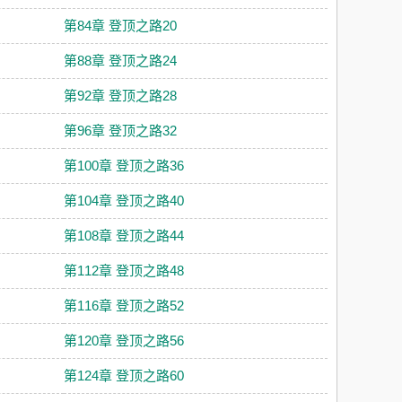
第84章 登顶之路20
第88章 登顶之路24
第92章 登顶之路28
第96章 登顶之路32
第100章 登顶之路36
第104章 登顶之路40
第108章 登顶之路44
第112章 登顶之路48
第116章 登顶之路52
第120章 登顶之路56
第124章 登顶之路60