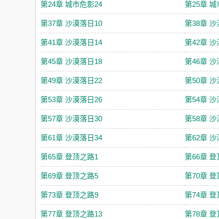
第24章 城市危影24
第25章 城
第37章 沙漠落日10
第38章 沙
第41章 沙漠落日14
第42章 沙
第45章 沙漠落日18
第46章 沙
第49章 沙漠落日22
第50章 沙
第53章 沙漠落日26
第54章 沙
第57章 沙漠落日30
第58章 沙
第61章 沙漠落日34
第62章 沙
第65章 登顶之路1
第66章 
第69章 登顶之路5
第70章 
第73章 登顶之路9
第74章 登
第77章 登顶之路13
第78章 登