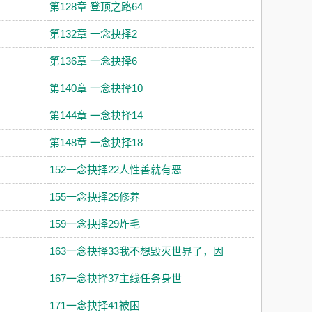
第128章 登顶之路64
第132章 一念抉择2
第136章 一念抉择6
第140章 一念抉择10
第144章 一念抉择14
第148章 一念抉择18
152一念抉择22人性善就有恶
155一念抉择25修养
159一念抉择29炸毛
163一念抉择33我不想毁灭世界了，因
167一念抉择37主线任务身世
171一念抉择41被困