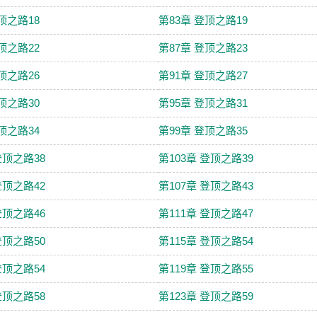
顶之路18
第83章 登顶之路19
顶之路22
第87章 登顶之路23
顶之路26
第91章 登顶之路27
顶之路30
第95章 登顶之路31
顶之路34
第99章 登顶之路35
登顶之路38
第103章 登顶之路39
登顶之路42
第107章 登顶之路43
登顶之路46
第111章 登顶之路47
登顶之路50
第115章 登顶之路54
登顶之路54
第119章 登顶之路55
登顶之路58
第123章 登顶之路59