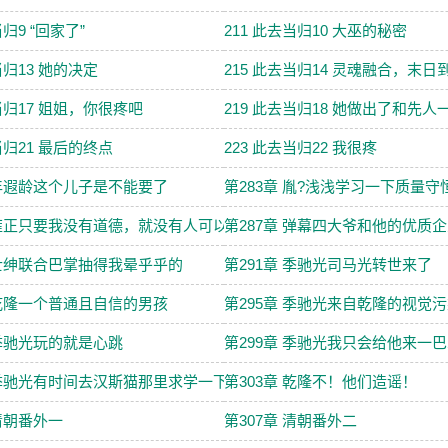
当归9 “回家了”
211 此去当归10 大巫的秘密
当归13 她的决定
215 此去当归14 灵魂融合，末日
去当归17 姐姐，你很疼吧
219 此去当归18 她做出了和先
当归21 最后的终点
223 此去当归22 我很疼
 年遐龄这个儿子是不能要了
第283章 胤?浅浅学习一下质量守
 雍正只要我没有道德，就没有人可以道德绑架我
第287章 弹幕四大爷和他的优质
 士绅联合巴掌抽得我晕乎乎的
第291章 季驰光司马光转世来了
 乾隆一个普通且自信的男孩
第295章 季驰光来自乾隆的视觉
 季驰光玩的就是心跳
第299章 季驰光我只会给他来一
 季驰光有时间去汉斯猫那里求学一下
第303章 乾隆不！他们造谣！
 清朝番外一
第307章 清朝番外二