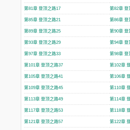
第81章 登顶之路17
第82章 登
第85章 登顶之路21
第86章 登
第89章 登顶之路25
第90章 登
第93章 登顶之路29
第94章 登
第97章 登顶之路33
第98章 登
第101章 登顶之路37
第102章 
第105章 登顶之路41
第106章 
第109章 登顶之路45
第110章 
第113章 登顶之路49
第114章 
第117章 登顶之路53
第118章 
第121章 登顶之路57
第122章 