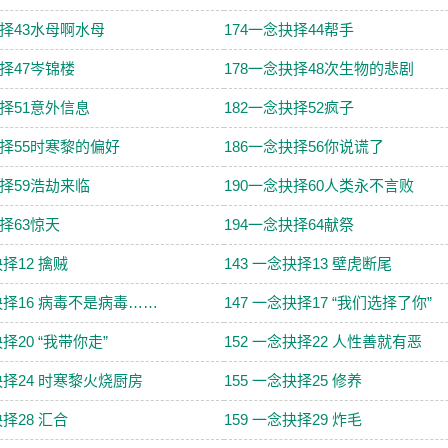
抉择43水母啊水母
174一念抉择44帮手
抉择47岑锦楼
178一念抉择48次生物的悲剧
抉择51意外信息
182一念抉择52疯子
抉择55时寒黎的偏好
186一念抉择56你说谎了
抉择59浩劫来临
190一念抉择60人类永不言败
抉择63惊天
194一念抉择64献祭
抉择12 擒贼
143 一念抉择13 壁虎断尾
念抉择16 病毒不是病毒……
147 一念抉择17 “我们选择了你”
抉择20 “我带你走”
152 一念抉择22 人性善就有恶
念抉择24 时寒黎火烧厨房
155 一念抉择25 修养
抉择28 汇合
159 一念抉择29 炸毛