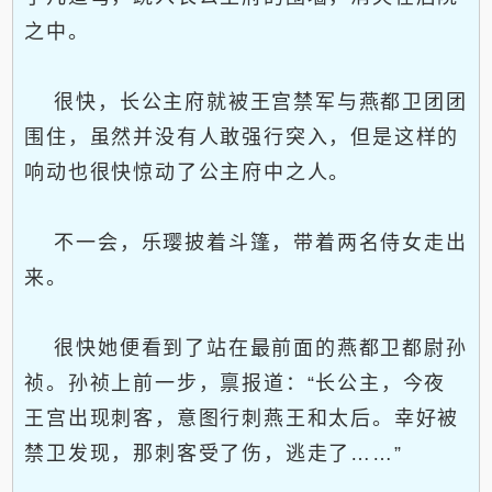
之中。
很快，长公主府就被王宫禁军与燕都卫团团
围住，虽然并没有人敢强行突入，但是这样的
响动也很快惊动了公主府中之人。
不一会，乐璎披着斗篷，带着两名侍女走出
来。
很快她便看到了站在最前面的燕都卫都尉孙
祯。孙祯上前一步，禀报道：“长公主，今夜
王宫出现刺客，意图行刺燕王和太后。幸好被
禁卫发现，那刺客受了伤，逃走了……”