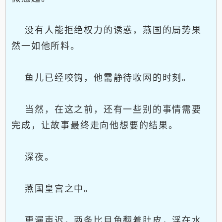
没有人能拒绝权力的诱惑，燕国的局势果
然一如他所料。
鱼儿已经咬钩，他需静待收网的时刻。
当然，在这之前，还有一些别的事情需要
完成，让故事最终走向他想要的结果。
深夜。
燕国皇宫之中。
更漏声迟，两条比目鱼翻着肚皮，浮在水