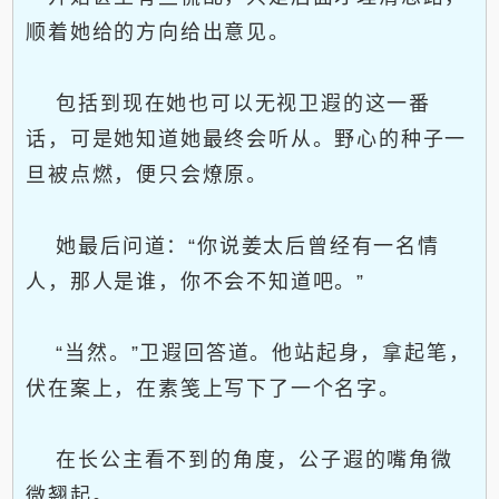
顺着她给的方向给出意见。
包括到现在她也可以无视卫遐的这一番
话，可是她知道她最终会听从。野心的种子一
旦被点燃，便只会燎原。
她最后问道：“你说姜太后曾经有一名情
人，那人是谁，你不会不知道吧。”
“当然。”卫遐回答道。他站起身，拿起笔，
伏在案上，在素笺上写下了一个名字。
在长公主看不到的角度，公子遐的嘴角微
微翘起。