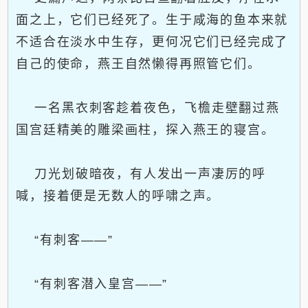
面之上，它们已经死了。生于咸海的鱼本来就
不适合在淡水中生存，更何况它们已经完成了
自己的使命，燕王自然懒得再照管它们。
一名黑衣刺客趁着夜色，飞檐走壁翻过燕
国宫廷精美的雕梁画柱，探入燕王的寝宫。
刀光划破暗夜，有人发出一声凄厉的呼
喊，接着便是无数人的呼啸之声。
“有刺客——”
“有刺客潜入皇宫——”