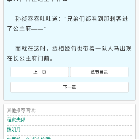
孙祯吞吞吐吐道：“兄弟们都看到那刺客进
了公主府——”
而就在这时，丞相姬旬也带着一队人马出现
在长公主府门前。
上一页
章节目录
下一章
其他推荐阅读：
程家夫郎
揽明月