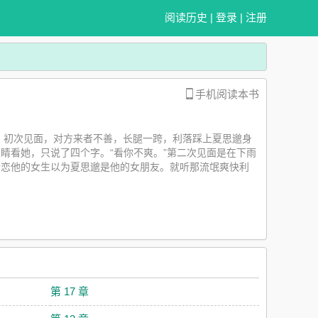
阅读历史
|
登录
|
注册
手机阅读本书
。初次见面，对方来者不善，长腿一跨，利落踩上夏思邈身
睛看她，只说了四个字。“看你不爽。”第二次见面是在下雨
暗恋他的女生以为夏思邈是他的女朋友。就听那流氓爽快利
不上谁。再后来，某天晚上，江炙的脸没在黑暗中，看不清神
的后脑勺。江炙粗粝的指腹划过眼前人白皙的脖颈，哑声
x 装的跟猫似的小狐狸女主分手后才认识男主，不存在任何道
的人都是疯疯癫癫的，他们热爱生活，爱聊天，不露锋芒，希
。”——杰克·凯鲁亚克——预收《屑人非屑》——雅痞爹系
，只有小时候见过几面，印象里是个屑人。这天，一个不修
，宛若狼尾。他指尖夹烟，凌厉的眼神中透着懒散，神情很
，犹如纸上文字，大雨倾盆，淋湿情愫，模糊一切边界。”
第 17 章