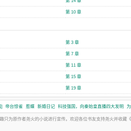
第 14 章
第 10 章
第 3 章
第 7 章
第 11 章
第 15 章
第 19 章
]
帝台惊雀
惹蝶
新婚日记
科技强国，向秦始皇直播四大发明
为
趣只为原作者尧火的小说进行宣传。欢迎各位书友支持尧火并收藏