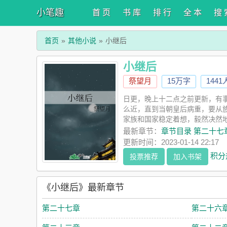
小笔趣
首 页
书 库
排 行
全 本
搜 
首页
其他小说
小继后
小继后
祭望月
15万字
144
日更，晚上十二点之前更新，有
么近，直到当朝皇后病重，要从
家族和国家稳定着想，毅然决然
自己的万寿宴上见过林祯一面，
最新章节：
章节目录 第二十七
过自己以后会爱上比自己小了二
更新时间：2023-01-14 22:17
打动了心。 面对不知不觉被自
积分
投票推荐
加入书架
宫一众年纪比她大上许多的嫔妃
导她的那句话：“只有不爱皇帝
场：皇帝：太子喜欢你，太傅的孙
《小继后》最新章节
呢？皇帝（别扭）：朕想说，朕
写，文风十分慢热，感情戏在很
第二十七章
第二十六
对他的节操有什么要求了，他没
先。2、女主万人迷团宠人设，