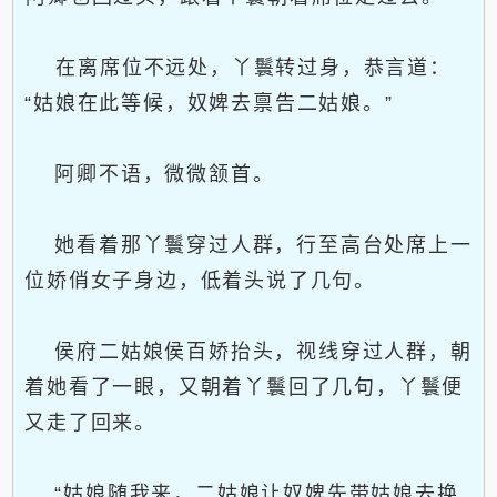
在离席位不远处，丫鬟转过身，恭言道：
“姑娘在此等候，奴婢去禀告二姑娘。”
阿卿不语，微微颔首。
她看着那丫鬟穿过人群，行至高台处席上一
位娇俏女子身边，低着头说了几句。
侯府二姑娘侯百娇抬头，视线穿过人群，朝
着她看了一眼，又朝着丫鬟回了几句，丫鬟便
又走了回来。
“姑娘随我来，二姑娘让奴婢先带姑娘去换