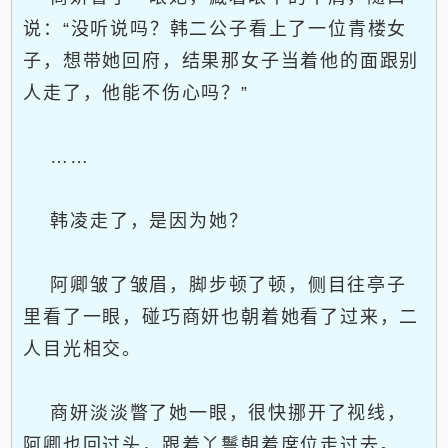
说：“没听说吗？韩二公子看上了一位青楼女
子，想带她回府，结果那女子当着他的面跟别
人走了，他能不伤心吗？”
……
韩凌走了，是因为她？
阿卿皱了皱眉，脚步顿了顿，侧目往亭子
里看了一眼，碰巧商妍也朝着她看了过来，二
人目光相交。
商妍淡淡瞥了她一眼，很快挪开了视线，
阿卿也回过头，跟着丫鬟朝着席位走过去。