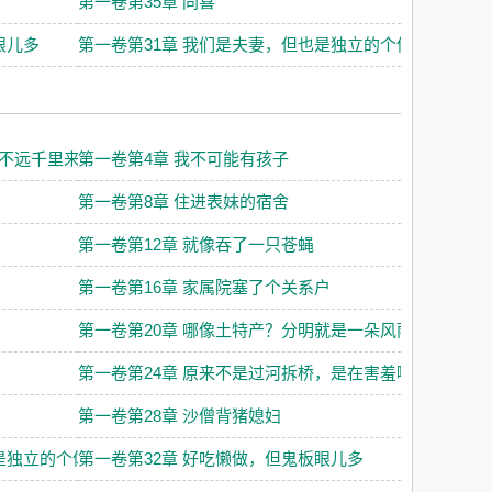
第一卷第35章 同喜
眼儿多
第一卷第31章 我们是夫妻，但也是独立的个体
妹不远千里来相会
第一卷第4章 我不可能有孩子
第一卷第8章 住进表妹的宿舍
第一卷第12章 就像吞了一只苍蝇
第一卷第16章 家属院塞了个关系户
第一卷第20章 哪像土特产？分明就是一朵风雨中的花
第一卷第24章 原来不是过河拆桥，是在害羞啊！
第一卷第28章 沙僧背猪媳妇
是独立的个体
第一卷第32章 好吃懒做，但鬼板眼儿多