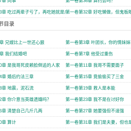
7章 同事
第一卷第36章 算约会吗？
3章 吃过两辈子亏了，再吃她就是瓜娃子
第一卷第32章 好吃懒做，但鬼板
节目录
章 兄嫂比上一世还心狠
第一卷第3章 叶团长，你的情妹
章 我们结婚吧
第一卷第7章 他受过重伤
0章 是我哥死皮赖脸倒追的人家
第一卷第11章 我哥不需要面子
4章 婚后约法三章
第一卷第15章 竟偷偷买了三金
8章 地震，泥石流
第一卷第19章 救人是本能
2章 你介意当英雄遗孀吗？
第一卷第23章 我不是在讨好你
6章 清楚自己几斤几两
第一卷第27章 她要强但不逞强
0章 算计
第一卷第31章 我们是夫妻，但也