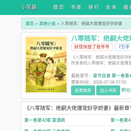
小笔趣
首 页
书 库
排 行
全 本
搜 
首页
其他小说
八零随军：绝嗣大佬爆宠好孕娇妻
八零随军：绝嗣大佬
妖怪快放了我爷爷
7万字
《八零随军：绝嗣大佬爆宠好孕
所发表的八零随军：绝嗣大佬爆
最新章节：
章节目录 第一卷第4
更新时间：2026-07-08 07:55
积分
投票推荐
加入书架
《八零随军：绝嗣大佬爆宠好孕娇妻》最新章
第一卷第42章 耍酒疯
第一卷第4