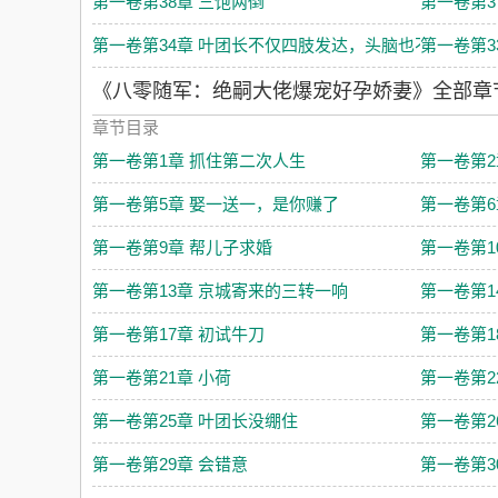
第一卷第38章 三饱两倒
第一卷第3
第一卷第34章 叶团长不仅四肢发达，头脑也不简单
第一卷第3
《八零随军：绝嗣大佬爆宠好孕娇妻》全部章
章节目录
第一卷第1章 抓住第二次人生
第一卷第2
第一卷第5章 娶一送一，是你赚了
第一卷第6
第一卷第9章 帮儿子求婚
第一卷第1
第一卷第13章 京城寄来的三转一响
第一卷第1
第一卷第17章 初试牛刀
第一卷第1
第一卷第21章 小荷
第一卷第2
第一卷第25章 叶团长没绷住
第一卷第2
第一卷第29章 会错意
第一卷第3