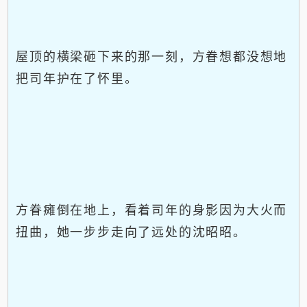
屋顶的横梁砸下来的那一刻，方眷想都没想地
把司年护在了怀里。
方眷瘫倒在地上，看着司年的身影因为大火而
扭曲，她一步步走向了远处的沈昭昭。