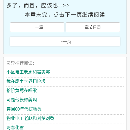
多了，而且，应该也-->>
本章未完，点击下一页继续阅读
上一章
章节目录
下一页
灵异推荐阅读：
小区电工老周和赵美娜
我在废土世界扫垃圾
拾阶黄莺在唱歌
可是他长得美啊
穿回80年代摆地摊
物业电工老赵和刘梦刘香
呵春化雪