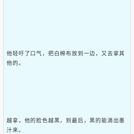
他轻吁了口气，把白棉布放到一边，又去拿其
他的。
越拿，他的脸色越黑，到最后，黑的能滴出墨
汁来。