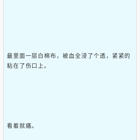
最里面一层白棉布，被血全浸了个透，紧紧的
粘在了伤口上。
看着就痛。