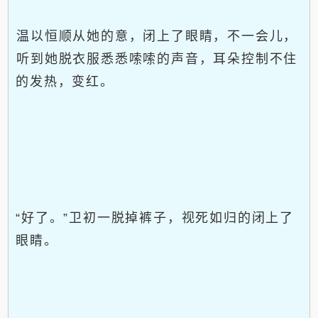
温以恒顺从她的意，闭上了眼睛，不一会儿，
听到她脱衣服悉悉嗦嗦的声音，耳朵控制不住
的发热，变红。
“好了。”卫初一脱掉裤子，视死如归的闭上了
眼睛。