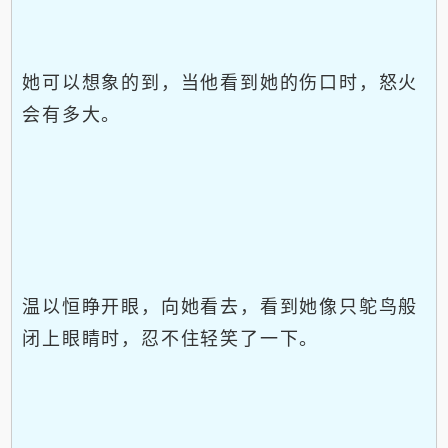
她可以想象的到，当他看到她的伤口时，怒火
会有多大。
温以恒睁开眼，向她看去，看到她像只鸵鸟般
闭上眼睛时，忍不住轻笑了一下。