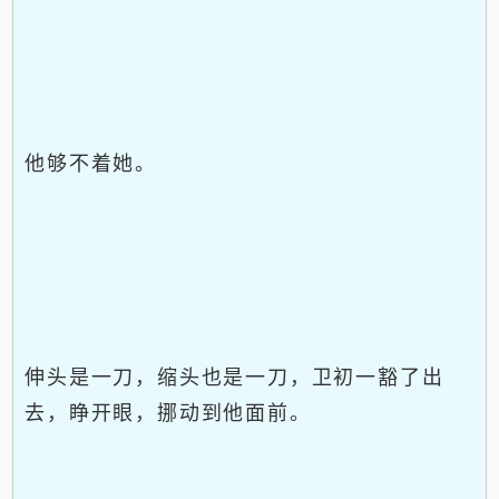
他够不着她。
伸头是一刀，缩头也是一刀，卫初一豁了出
去，睁开眼，挪动到他面前。