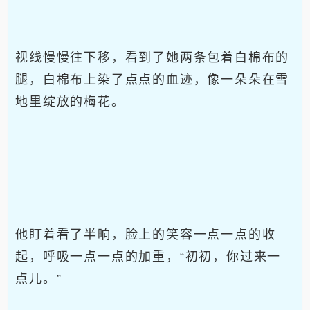
视线慢慢往下移，看到了她两条包着白棉布的
腿，白棉布上染了点点的血迹，像一朵朵在雪
地里绽放的梅花。
他盯着看了半晌，脸上的笑容一点一点的收
起，呼吸一点一点的加重，“初初，你过来一
点儿。”