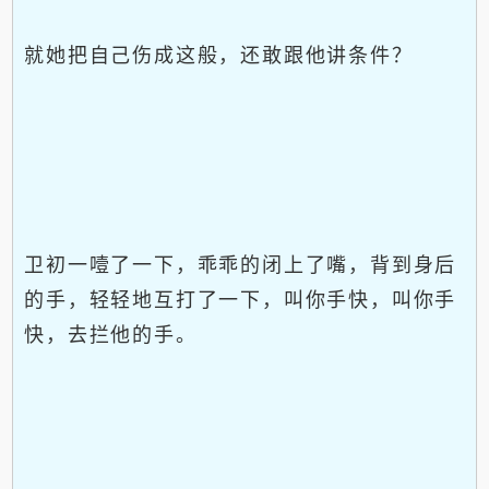
就她把自己伤成这般，还敢跟他讲条件？
卫初一噎了一下，乖乖的闭上了嘴，背到身后
的手，轻轻地互打了一下，叫你手快，叫你手
快，去拦他的手。