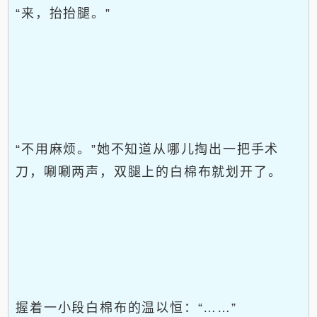
“来，抬抬腿。”
“不用麻烦。”她不知道从哪儿掏出一把手术
刀，唰唰两声，双腿上的白棉布就划开了。
握着一小段白棉布的温以恒：“……”