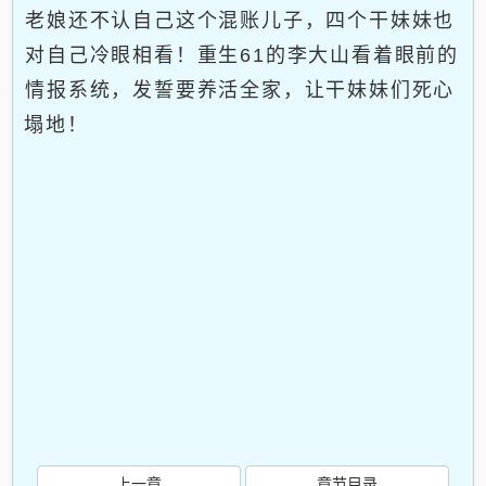
老娘还不认自己这个混账儿子，四个干妹妹也
对自己冷眼相看！重生61的李大山看着眼前的
情报系统，发誓要养活全家，让干妹妹们死心
塌地！
上一章
章节目录