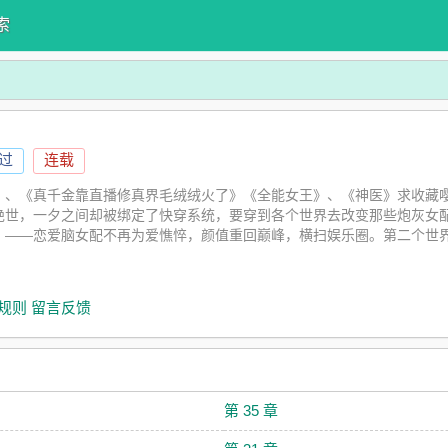
索
读过
连载
、《真千金靠直播修真界毛绒绒火了》《全能女王》、《神医》求收藏嘤本文
绝世，一夕之间却被绑定了快穿系统，要穿到各个世界去改变那些炮灰女配
。——恋爱脑女配不再为爱憔悴，颜值重回巅峰，横扫娱乐圈。第二个世
姑娘。其他世界待定。阅读提示：女主美美美，天下第一美，看本书可能
界毛绒绒火了》求收藏202291日留存周蓉蓉是周家流落在外十多年的
辱，兄长的鄙夷，以及未婚夫的拒绝。亲生父母：“明珠乖巧懂事，她怎么
规则
留言反馈
讽笑：“我才是周家大小姐。”亲哥哥：“你处处不如明珠，哪里配当我的妹
时魂穿修真界某大宗门的灵宠圣地，如宝石般蓝绿色羽毛的啾啾，软萌可
叫，周蓉蓉意外发现灵宠们送给她的那些掉落的羽毛、牙齿等竟然都价值
的人们没想到，那些他们连面都见不到的人们竟然把周蓉蓉奉为上宾，待
收藏周容沅意外穿成了一本虐恋情深古言小说里的炮灰女配，女配与周容
第 35 章
之间的一次误会就让周容沅断了腿；二次误会又让周容沅瞎了双眼；三次
……好在天无绝人之路，竟然周容沅绑定了直播系统。不受宠连吃食都被