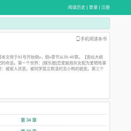
阅读历史
|
登录
|
注册
手机阅读本书
将于91号开始倒v，倒v章节从38-46章。【类似大纲
的命运。第一个世界：[娱乐圈]恋爱脑炮灰女配为爱牺牲事
界：被家人厌恶，被同学孤立欺凌的丑小鸭的蜕变。第三个
会随时扣出一栋三室一厅，不好此类文的读者慎入。
真千金，渴望亲情的周蓉蓉一朝回到周家后；迎接她的是亲生
可能会骂你，要不是明珠心善，我们都不会让你回来，你竟
妹！”未婚夫：“我的未婚妻是周明珠。”周蓉蓉心灰意冷，没
爱的喵喵等等，治愈了周蓉蓉的心灵。直到她的直播间被人
连城。周家把周蓉蓉赶出了家门，周明珠本以为她会落魄至
他们知道周蓉蓉的直播间后，更是追悔莫及。————预收
沅同名；该女配出身低微，容貌秾艳出众，入宫后爱上了龙
第 34 章
误会就让周容沅丢了命，得知剧情后的周容沅恨不得立刻逃
苛待？开直播赚金币，香酥炸鸡、丝滑奶茶、美味食物应有