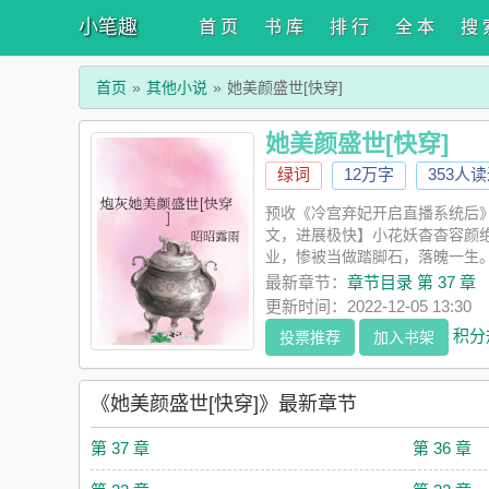
小笔趣
首 页
书 库
排 行
全 本
搜 
首页
其他小说
她美颜盛世[快穿]
她美颜盛世[快穿]
绿词
12万字
353人
预收《冷宫弃妃开启直播系统后》
文，进展极快】小花妖杳杳容颜
业，惨被当做踏脚石，落魄一生
世界：姿容绝世的寄人篱下的表
最新章节：
章节目录 第 37 章
————预收《真千金靠直播修真
更新时间：2022-12-05 13:30
父母的嫌恶，假千金暗地里的欺
积分
投票推荐
加入书架
然不知道感恩！”假千金在无人处
想到意外绑定了直播系统；可随
们发现后，所有人都被萌得嗷嗷
《她美颜盛世[快穿]》最新章节
极；周家人以及那些等着看笑话
《冷宫弃妃开启直播系统后》求
第 37 章
第 36 章
章凤姿的男主皇帝。男主与女主
出宫外，可惜她此刻已经入了宫