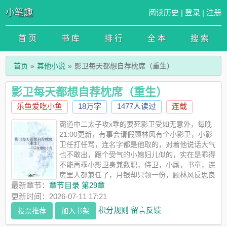
小笔趣
阅读历史
|
登录
|
注册
首 页
书 库
排 行
全 本
搜 索
首页
其他小说
影卫每天都想自荐枕席（重生）
影卫每天都想自荐枕席（重生）
乐鱼爱吃小鱼
18万字
1477人读过
连载
霸道中二太子攻x乖的要死影卫受如无意外，每晚
21:00更新，有事会请假顾林风有个小影卫，小影
卫任打任骂，连名字都是他取的，对着他说话大气
也不敢出，跟个受气的小媳妇儿似的，实在是乖得
不能再乖小影卫身兼数职，侍卫，小厮，书童，连
房里人都兼任了，月银却只领一份，顾林风反思良
久，觉得自己不能剥削压迫这乖的要死的小可怜，于是让他选个
最新章节：
章节目录 第29章
身份可小影卫实在太乖，只要能留在殿下身边，做什么都可以于
更新时间：2026-07-11 17:21
是顾林风大手一挥，那就都试上一试吧，就从……房里人先试1顾
积分规则
留言反馈
投票推荐
加入书架
林风攻x小七受，攻霸道中二，受特别乖巧，乖得要死的那种2受
会成长，会越来越强，但对攻永远乖----预收文《今天摄政王改姓