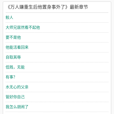
奈何灵根极差，傅明月闯遍鬼域，几经生死，为他寻来了洗灵根
《万人嫌重生后他置身事外了》最新章节
的仙果，却被他当众退婚，遭人耻笑；魔族来犯，他以一敌百，
斩杀魔头，却被修真界所有人敌视，他们说他手段残忍，心怀不
鲛人
轨。重生后，他才知道多做多错的道理——想要成为别人眼中的
好人，最好的什么都不做，束之高阁，成为一朵高岭之花。傅明
大师兄居然看不起他
月索性当了甩手掌柜，不再过问他人之事，他不管闲事，变得自
私了，惜命了，有什么好的灵药法宝都用在自己身上，绝不给那
要不是他
些白眼狼。前世辜负他的那些人，都自食恶果，悔不当初，跪在
他面前求原谅。可惜傅明月早就断情绝爱，只将这些人当成笑话
他能活着回来
看，连逗弄的心思都没有。ps：1,1v1，主受，主要是受的剧情，
攻可能出来较晚2，前世对不起受的，受都会报复回去，重生前善
自取其辱
良，重生后睚眦必报，冷酷自私但不恶毒，极度爱财3，受事业心
强，升级较快4，作者比较喜欢写万人迷，写了好多本都是万人
低贱，无能
迷，受后期可能万人迷预收《万人嫌替身跳崖后不爱了》在成亲
半个月后，白炽像个破鞋一样，被丢出了傅家的门。因为白炽的
有事？
小师兄，傅崇安的心上人回来了。自小被宗门娇养长大，白炽自
然不愿受这种侮辱，他抹了抹眼泪，转身回了师门，想要找师尊
水无心的父亲
和师兄们为自己做主。却没想到刚一回去，就得知了自己是小师
兄的替身，还是万人嫌的那种。从前那些关心他的人，都对他换
管好你自己
了一张脸色，处处指责他骄横无礼，不思进取，妄想取代小师兄
的地位。没有人想着给他做主，留给他的，只有无尽的苛责与辱
我怎么胡闹了
骂污蔑。逼得他最后大着肚子，跳了万丈寒冰崖。……白炽短暂