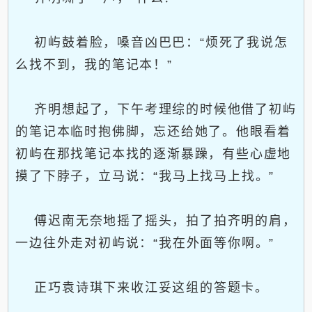
初屿鼓着脸，嗓音凶巴巴：“烦死了我说怎
么找不到，我的笔记本！”
齐明想起了，下午考理综的时候他借了初屿
的笔记本临时抱佛脚，忘还给她了。他眼看着
初屿在那找笔记本找的逐渐暴躁，有些心虚地
摸了下脖子，立马说：“我马上找马上找。”
傅迟南无奈地摇了摇头，拍了拍齐明的肩，
一边往外走对初屿说：“我在外面等你啊。”
正巧袁诗琪下来收江妥这组的答题卡。