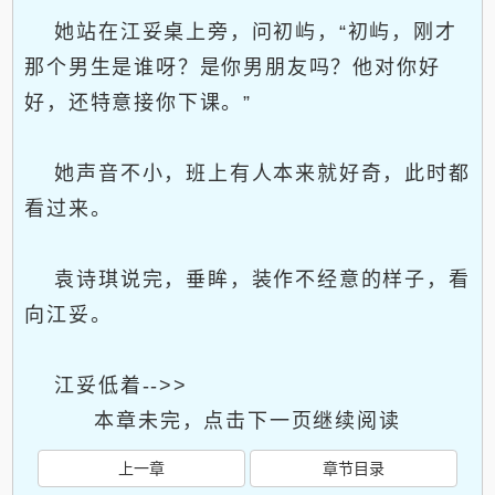
她站在江妥桌上旁，问初屿，“初屿，刚才
那个男生是谁呀？是你男朋友吗？他对你好
好，还特意接你下课。”
她声音不小，班上有人本来就好奇，此时都
看过来。
袁诗琪说完，垂眸，装作不经意的样子，看
向江妥。
江妥低着-->>
本章未完，点击下一页继续阅读
上一章
章节目录