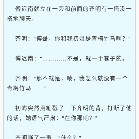
傅迟南就立在一旁和前面的齐明有一搭没一
搭地聊天。
齐明：“傅哥，你和我初姐是青梅竹马啊？”
傅迟南：“…………不是，就一个巷子的。”
齐明：“那不就是，啧，我怎么就没有一个
青梅竹马……”
初屿突然用笔戳了一下齐明的背，打断了他
的话，她语气严肃：“在你那吧？”
齐明嘶了一声，“什么？”