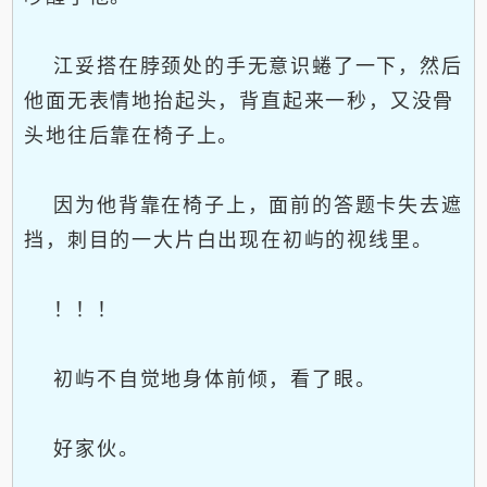
江妥搭在脖颈处的手无意识蜷了一下，然后
他面无表情地抬起头，背直起来一秒，又没骨
头地往后靠在椅子上。
因为他背靠在椅子上，面前的答题卡失去遮
挡，刺目的一大片白出现在初屿的视线里。
！！！
初屿不自觉地身体前倾，看了眼。
好家伙。