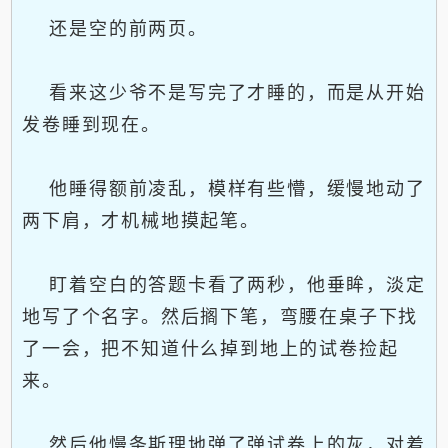
还是空的前两页。
看来这少爷不是写完了才睡的，而是从开始
发卷睡到现在。
他睡得额前凌乱，模样有些懵，缓慢地动了
两下肩，才机械地摸起笔。
盯着空白的答题卡看了两秒，他垂眸，淡定
地写了个名字。然后搁下笔，弯腰在桌子下找
了一会，把不知道什么掉到地上的试卷捡起
来。
然后他慢条斯理地弹了弹试卷上的灰，对着