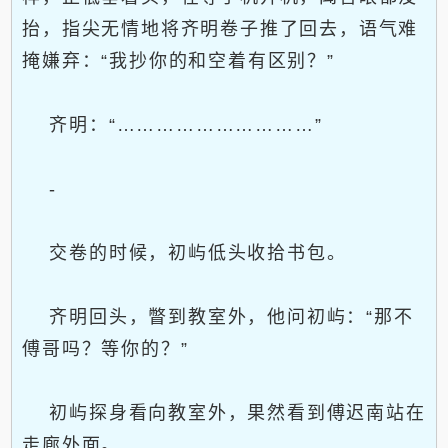
抬，指尖无情地将齐明卷子推了回去，语气难
掩嫌弃：“我抄你的和空着有区别？”
齐明：“…………………………”
-
交卷的时候，初屿低头收拾书包。
齐明回头，瞥到教室外，他问初屿：“那不
傅哥吗？等你的？”
初屿探身看向教室外，果然看到傅迟南站在
走廊外面。