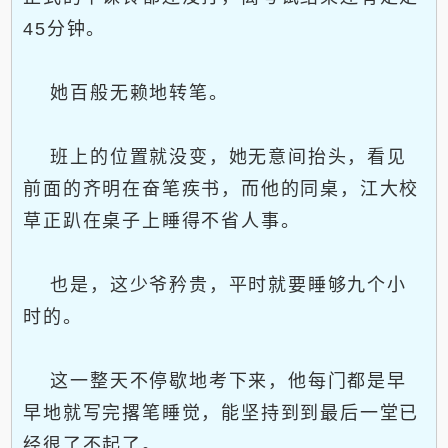
45分钟。
她百般无赖地转笔。
班上的位置就没变，她无意间抬头，看见
前面的齐明在奋笔疾书，而他的同桌，江大校
草正趴在桌子上睡得不省人事。
也是，这少爷矜贵，平时就要睡够九个小
时的。
这一整天不停歇地考下来，他每门都是早
早地就写完撂笔睡觉，能坚持到到最后一堂已
经很了不起了。