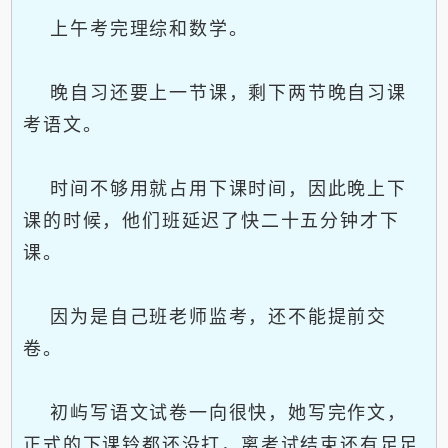
上午考完理综和数学。
晚自习还要上一节课，剩下两节晚自习课
考语文。
时间不够用就占用下课时间，因此晚上下
课的时候，他们班延迟了快二十五分钟才下
课。
因为是自己班老师监考，还不能提前交
卷。
初屿写语文试卷一向很快，她写完作文，
正式的下课铃都还没打，离考试结束还有足足