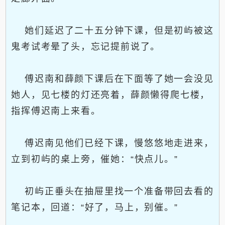
她们延迟了二十五分钟下课，但是初屿被这
鬼考试考晕了头，忘记提前说了。
傅迟南和薛颜下课后在下面等了她一会没见
她人，见七楼的灯还亮着，薛颜懒得爬七楼，
指挥傅迟南上来看。
傅迟南见他们已经下课，慢悠悠地走进来，
立到初屿的桌上旁，催她：“快点儿。”
初屿正垂头在抽屉里找一个准备带回去看的
笔记本，回道：“好了，马上，别催。”