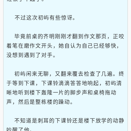
不过这次初屿有些惊讶。
毕竟前桌的齐明刚刚才翻到作文那页，正咬
着笔在磨作文开头，她自认为自己已经够快，
没想到遇到了对手。
初屿闲来无聊，又翻来覆去检查了几遍。终
于等到下课，下课铃滴滴答答地响起，初屿清
晰地听到楼下轰隆一片的脚步声和桌椅拖动
声，然后是整栋楼的躁动。
不知道是刺耳的下课铃还是楼下放学的动静
吵醒了他。