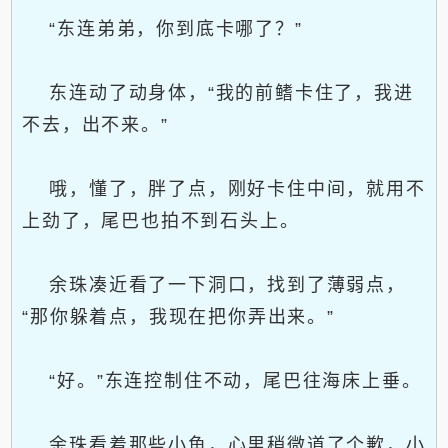
“东连弟弟，你到底卡哪了？”
东连动了动身体，“我的前鳍卡住了，我进
不去，出不来。”
哦，懂了，胖了点，刚好卡住中间，就用不
上劲了，尾巴也拍不到石头上。
余珠凑近看了一下洞口，找到了薄弱点，
“那你躲着点，我现在把你弄出来。”
“好。”东连控制住不动，尾巴往海床上垂。
余珠看着那些小鱼，心里稍微道了个歉，小