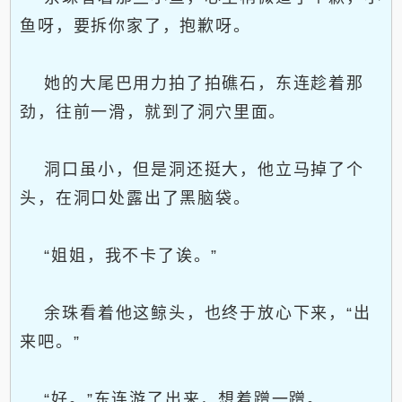
鱼呀，要拆你家了，抱歉呀。
她的大尾巴用力拍了拍礁石，东连趁着那
劲，往前一滑，就到了洞穴里面。
洞口虽小，但是洞还挺大，他立马掉了个
头，在洞口处露出了黑脑袋。
“姐姐，我不卡了诶。”
余珠看着他这鲸头，也终于放心下来，“出
来吧。”
“好。”东连游了出来，想着蹭一蹭。