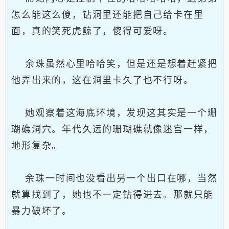
怎么能这么傻，钻洞里还能把自己给卡在里
面，真的笑死虎鲸了，傻得可爱呀。
余珠虽然心里哈哈笑，但是还是想着赶紧把
他弄出来的，这在洞里卡久了也不行呀。
她观察着这海底环境，发现这其实是一个珊
瑚礁洞穴。年代久远的珊瑚礁就像迷宫一样，
地形复杂。
余珠一时间也没看出另一个出口在哪，当然
就算找到了，她也不一定钻得进去。那就只能
暴力破坏了。