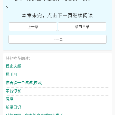
>
本章未完，点击下一页继续阅读
上一章
章节目录
下一页
其他推荐阅读：
程家夫郎
揽明月
你再躲一个试试[校园]
帝台惊雀
惹蝶
新婚日记