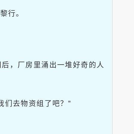
和黎行。
后，厂房里涌出一堆好奇的人
们去物资组了吧？”