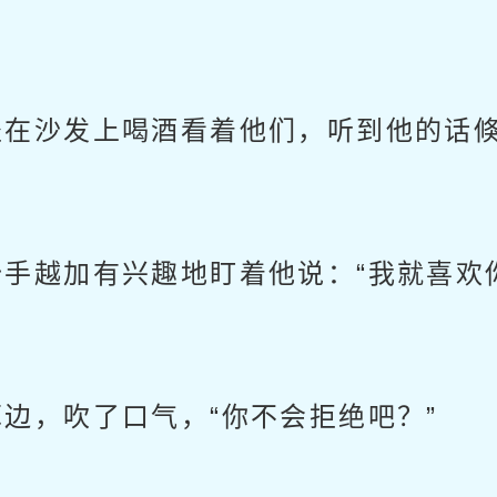
在沙发上喝酒看着他们，听到他的话倏
越加有兴趣地盯着他说：“我就喜欢
，吹了口气，“你不会拒绝吧？”