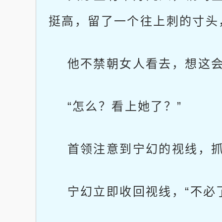
挺高，留了一个往上刺的寸头
他不禁朝女人看去，想这会
“怎么？看上她了？”
首领注意到宁幻的视线，抓了
宁幻立即收回视线，“不必了