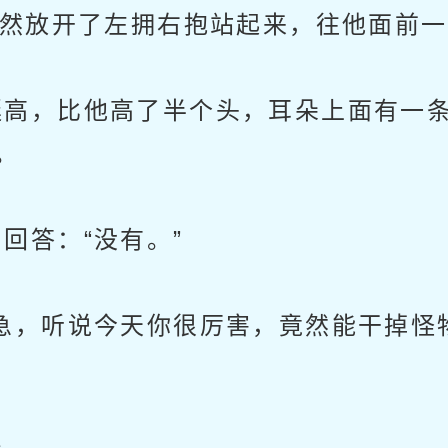
然放开了左拥右抱站起来，往他面前一
高，比他高了半个头，耳朵上面有一条
。
答：“没有。”
急，听说今天你很厉害，竟然能干掉怪