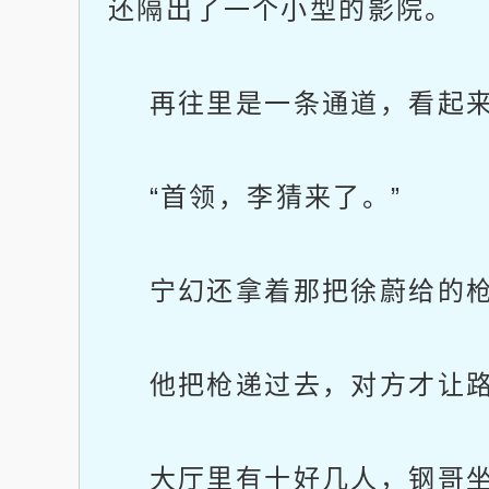
还隔出了一个小型的影院。
再往里是一条通道，看起来
“首领，李猜来了。”
宁幻还拿着那把徐蔚给的枪
他把枪递过去，对方才让路
大厅里有十好几人，钢哥坐