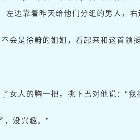
，左边靠着昨天给他们分组的男人，右
不会是徐蔚的姐姐，看起来和这首领挺
女人的胸一把，挑下巴对他说：“我把
，没兴趣。”