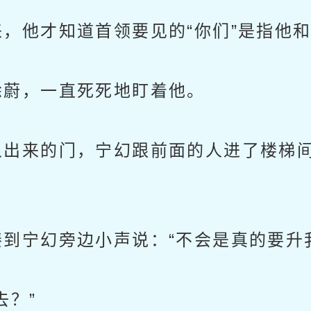
他才知道首领要见的“你们”是指他
蔚，一直死死地盯着他。
出来的门，宁幻跟前面的人进了楼梯间
宁幻旁边小声说：“不会是真的要升我
？”