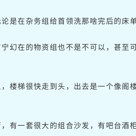
论是在杂务组给首领洗那啥完后的床单
宁幻在的物资组也不是不可以，甚至可
，楼梯很快走到头，出去是一个像阁楼
，有一套很大的组合沙发，有吧台酒柜