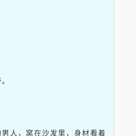
带。
男人，窝在沙发里，身材看着