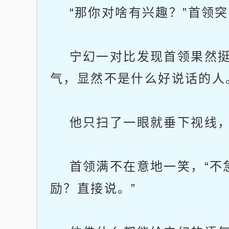
“那你对啥有兴趣？”首领突
宁幻一对比发现首领果然挺
气，显然不是什么好说话的人
他只扫了一眼就垂下视线，回
首领满不在意地一笑，“不
励？直接说。”