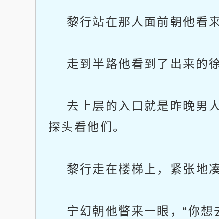
黎行站在那人面前朝他看来，
走到半路他看到了出来的徐
去上层的入口就是昨晚男人
探头看他们。
黎行走在楼梯上，紧张地凑到
宁幻朝他瞥来一眼，“你想去