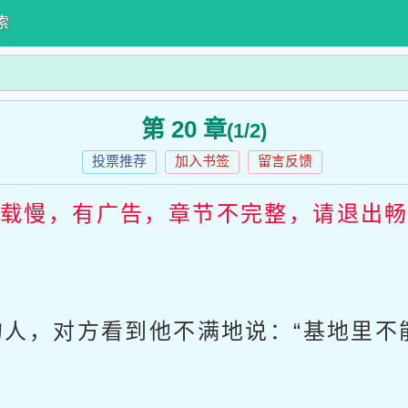
索
第 20 章
(1/2)
投票推荐
加入书签
留言反馈
加载慢，有广告，章节不完整，请退出
人，对方看到他不满地说：“基地里不