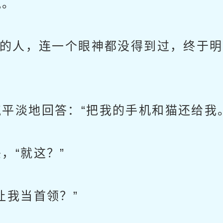
气。
的人，连一个眼神都没得到过，终于明
淡地回答：“把我的手机和猫还给我。
“就这？”
我当首领？”