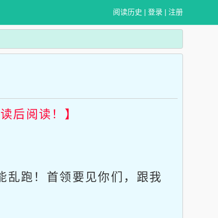
阅读历史
|
登录
|
注册
畅读后阅读！】
能乱跑！首领要见你们，跟我