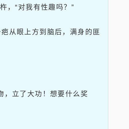
杵，“对我有性趣吗？”
疤从眼上方到脑后，满身的匪
物，立了大功！想要什么奖