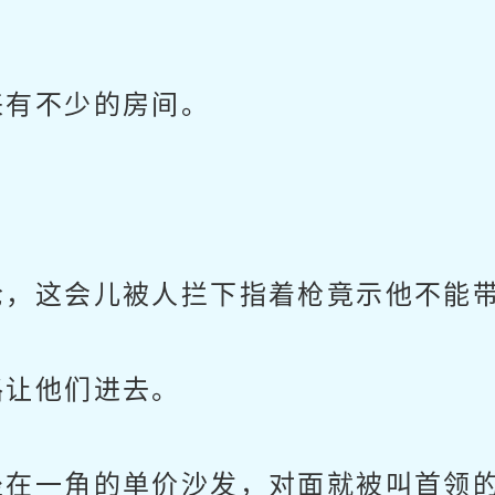
有不少的房间。
，这会儿被人拦下指着枪竟示他不能
让他们进去。
在一角的单价沙发，对面就被叫首领的