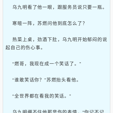
乌九明看了他一眼，跟服务员说只要一瓶。
寒暄一阵，苏燃问他到底怎么了？
热菜上桌，劲酒下肚，乌九明开始郁闷的说
起自己的伤心事。
“燃哥，我现在成一个笑话了。”
“谁敢笑话你？”苏燃抬头看他。
“全世界都在看我的笑话。”
乌九明绷不住他那悲伤的表情，“你记不记