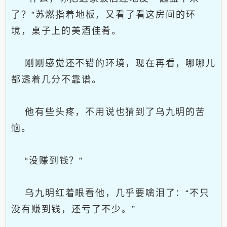
了？”苏燃指着地板，又看了看这房间的环
境，桌子上的美酒佳肴。
刚刚感觉还不错的环境，现在再看，哪哪儿
都透着几分不靠谱。
他有些头疼，不用说也猜到了乌九明的苦
恼。
“没赚到钱？”
乌九明红着眼看他，几乎要噙泪了：“不只
没有赚到钱，还亏了不少。”