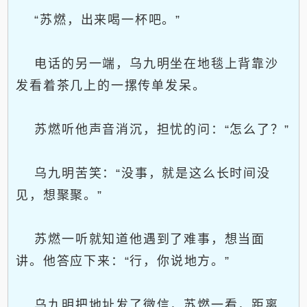
“苏燃，出来喝一杯吧。”
电话的另一端，乌九明坐在地毯上背靠沙
发看着茶几上的一摞传单发呆。
苏燃听他声音消沉，担忧的问：“怎么了？”
乌九明苦笑：“没事，就是这么长时间没
见，想聚聚。”
苏燃一听就知道他遇到了难事，想当面
讲。他答应下来：“行，你说地方。”
乌九明把地址发了微信，苏燃一看，距离