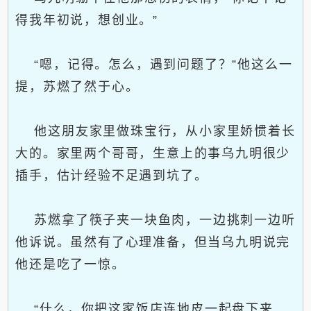
得我年初说，想创业。”
“嗯，记得。怎么，遇到问题了？”他这么一
提，苏燃了然于心。
他这朋友家里做珠宝行，从小家里娇惯着长
大的。家里两个哥哥，生意上的事乌九明很少
插手，估计经验不足遇到坑了。
苏燃拿了筷子夹一块鱼肉，一边挑刺一边听
他诉说。虽然有了心理准备，但当乌九明说完
他还是吃了一惊。
“什么，你把这家饭店连地皮一起盘下来