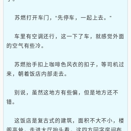
苏燃打开车门，“先停车，一起上去。”
车里有空调还行，这一下了车，就感觉外面
的空气有些冷。
苏燃抬手扣上咖啡色风衣的扣子，等司机过
来，朝着饭店内部走去。
别说，虽然这地方有些偏，但是地方还不
错。
这饭店是复古式的建筑，面积不大不小，楼
阁高耸，走进大厅抬头看，这四方回字房间布