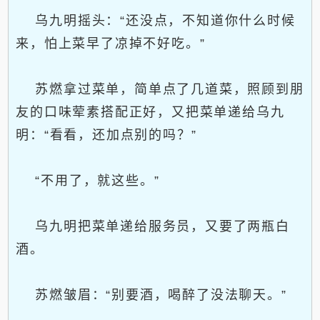
乌九明摇头：“还没点，不知道你什么时候
来，怕上菜早了凉掉不好吃。”
苏燃拿过菜单，简单点了几道菜，照顾到朋
友的口味荤素搭配正好，又把菜单递给乌九
明：“看看，还加点别的吗？”
“不用了，就这些。”
乌九明把菜单递给服务员，又要了两瓶白
酒。
苏燃皱眉：“别要酒，喝醉了没法聊天。”