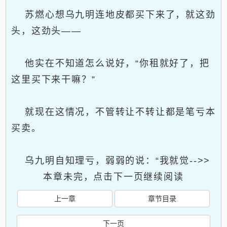
苏燃心想乌九明连地皮都买下来了，就这劲
头，这劲头——
他实在不知道怎么说好，“你租就好了，把
这里买下来干嘛？”
就现在这情况，不管转让不转让都是笔亏本
买卖。
乌九明自知理亏，弱弱的说：“我就觉-->>
本章未完，点击下一页继续阅读
上一章
章节目录
下一页