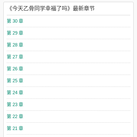
服】吧。”她认真到：“这样你就不用远离人群独自一人了。”坐在
《今天乙骨同学幸福了吗》最新章节
病床边低着头的忧太愣住了。注一：此处中的【驯服】是化用
《小王子》中小王子与狐狸之间的【驯养】你在驯服着我的时
第 30 章
候，我也在驯服着你，这是一个双向投入沟通的过程我们对彼此
之间的沟通与投入使得我们成为万千人海中双向的唯一并没有贬
第 29 章
义，重要的事情说三遍！！！！！！注二：文章非常慢热，有相
当一段剧情是在高专之前，而且女主虽然人设是温暖小天使但其
第 28 章
实心理缺陷一点都不少，她可能只比那些不懂得控制情绪的小孩
子好这么一丢丢，请不要对她期望过高。这个女主心理还有能力
第 27 章
其实都有很大的缺陷，有小天使看魔禁可能知道女主的能力矢量
操控是可以媲美无下限的，但是她磨合的很差，而且战斗意识和
第 26 章
心态都不行，后面会变好但也真的很慢，期待她一上来能力直逼
5t5吊打特级可能不太行。男主纯爱战神，不黑里香，拆乙香，乙
第 25 章
香党勿喷但是为了防止误伤纯爱乙香党勿入！！！！！！含有一
些魔禁超炮等设定，但是占比例较少，不影响全文观看同时在这
第 24 章
里推荐朋友小天狼星的同人文《hp乖狗狗与艳女郎》，喜欢西里
斯同人的小天使们可以去围观一下哦，笔芯
第 23 章
第 22 章
第 21 章