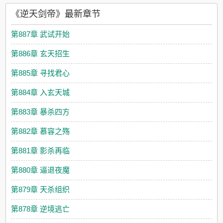
《逆天剑帝》最新章节
第887章 武试开始
第886章 玄天招生
第885章 寻找君心
第884章 入玄天城
第883章 暴杀四方
第882章 慕容之殇
第881章 影杀再临
第880章 逼退夜魔
第879章 天杀组织
第878章 逆境逃亡