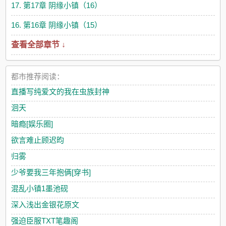
17. 第17章 阴缘小镇（16）
16. 第16章 阴缘小镇（15）
查看全部章节 ↓
都市推荐阅读：
直播写纯爱文的我在虫族封神
洄天
暗瘾[娱乐圈]
欲言难止顾迟昀
归雾
少爷要我三年抱俩[穿书]
混乱小镇1墨池砚
深入浅出金银花原文
强迫臣服TXT笔趣阁