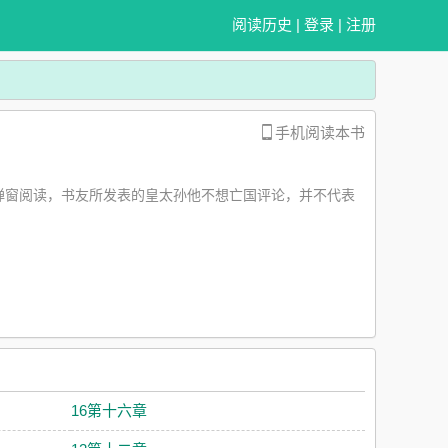
阅读历史
|
登录
|
注册
手机阅读本书
弹窗阅读，书友所发表的皇太孙他不想亡国评论，并不代表
16第十六章