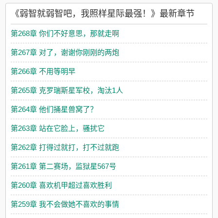
《弱智就弱智吧，我照样星际最强！》最新章节
第268章 你们不好意思，那就走啊
第267章 对了，谢谢你刚刚的两炮
第266章 不用等明早
第265章 克罗瑞斯星军校，淘汰1人
第264章 他们捅星兽窝了？
第263章 站在它脸上，骚扰它
第262章 打得过就打，打不过就跑
第261章 第二赛场，监狱星567号
第260章 喜欢机甲超过喜欢胜利
第259章 我不会做她不喜欢的事情