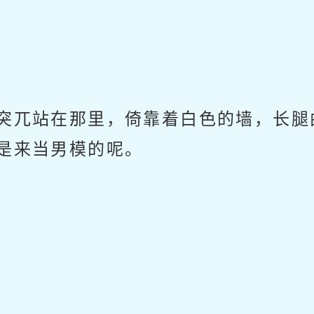
突兀站在那里，倚靠着白色的墙，长腿
是来当男模的呢。