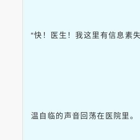
“快！医生！我这里有信息素失
温自临的声音回荡在医院里。