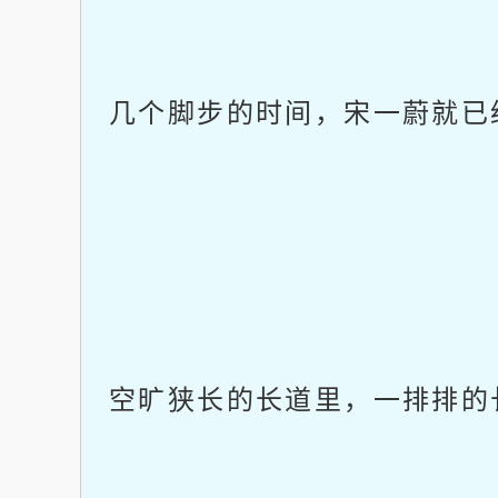
几个脚步的时间，宋一蔚就已
空旷狭长的长道里，一排排的