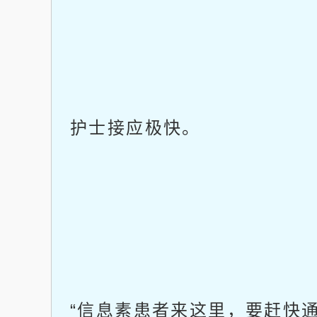
护士接应极快。
“信息素患者来这里，要赶快