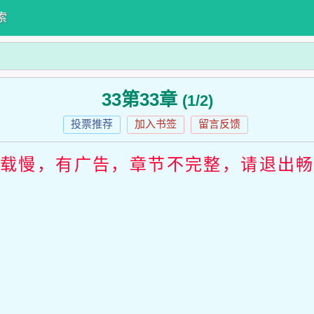
索
33第33章
(1/2)
投票推荐
加入书签
留言反馈
加载慢，有广告，章节不完整，请退出