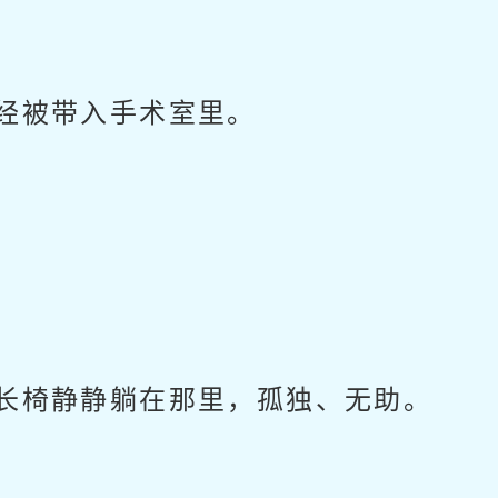
经被带入手术室里。
长椅静静躺在那里，孤独、无助。