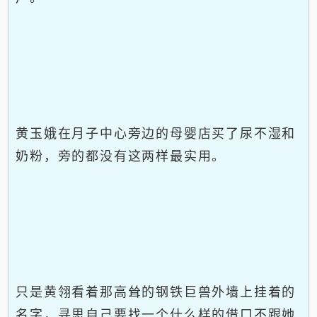
黄玉娥在月子中心旁边的母婴店买了尿不湿和
奶粉，旁的都没有这两样最实用。
只是黄翎看着那高耸的钢铁巨兽外墙上挂着的
名字，寻思自己要找一个什么样的借口不跟她