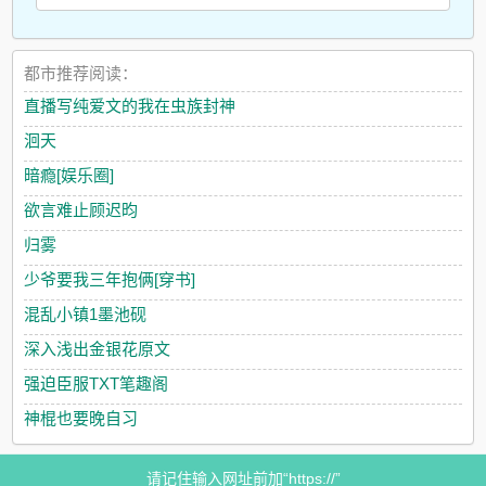
都市推荐阅读：
直播写纯爱文的我在虫族封神
洄天
暗瘾[娱乐圈]
欲言难止顾迟昀
归雾
少爷要我三年抱俩[穿书]
混乱小镇1墨池砚
深入浅出金银花原文
强迫臣服TXT笔趣阁
神棍也要晚自习
请记住输入网址前加“https://”