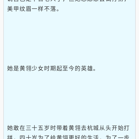
美甲纹眉一样不落。
她是黄翎少女时期起至今的英雄。
她敢在三十五岁时带着黄翎去杭城从头开始打
拼，四十岁为了给黄翎更好的生活，为了一步