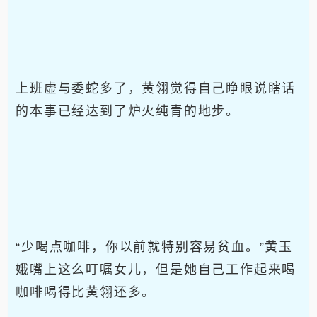
上班虚与委蛇多了，黄翎觉得自己睁眼说瞎话
的本事已经达到了炉火纯青的地步。
“少喝点咖啡，你以前就特别容易贫血。”黄玉
娥嘴上这么叮嘱女儿，但是她自己工作起来喝
咖啡喝得比黄翎还多。