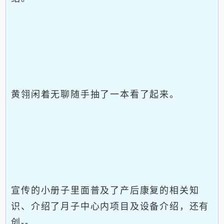
黄翎闲着无聊随手抽了一本看了起来。
宣传的小册子里面普及了产后康复的相关知
识、介绍了月子中心内项目及设备介绍，还有
创--