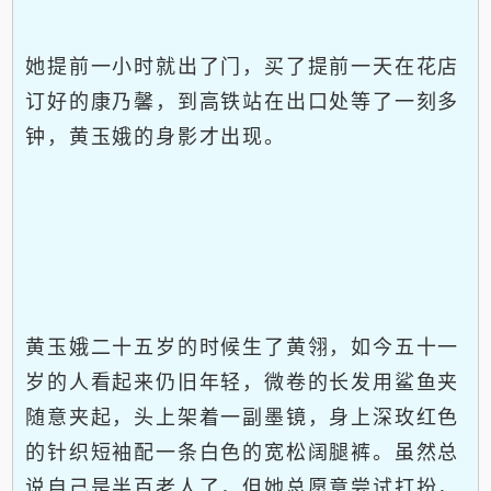
她提前一小时就出了门，买了提前一天在花店
订好的康乃馨，到高铁站在出口处等了一刻多
钟，黄玉娥的身影才出现。
黄玉娥二十五岁的时候生了黄翎，如今五十一
岁的人看起来仍旧年轻，微卷的长发用鲨鱼夹
随意夹起，头上架着一副墨镜，身上深玫红色
的针织短袖配一条白色的宽松阔腿裤。虽然总
说自己是半百老人了，但她总愿意尝试打扮，