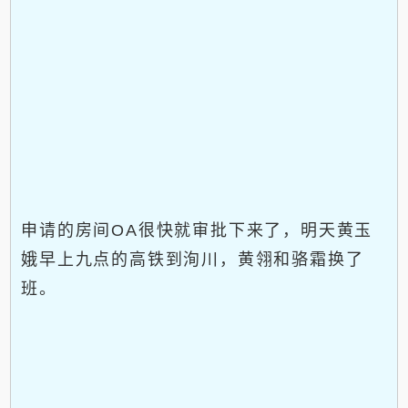
申请的房间OA很快就审批下来了，明天黄玉
娥早上九点的高铁到洵川，黄翎和骆霜换了
班。