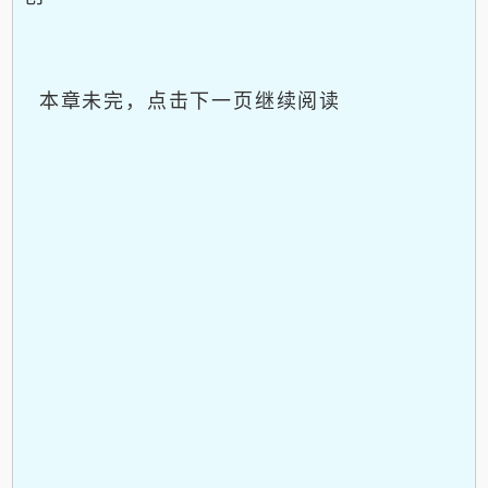
本章未完，点击下一页继续阅读