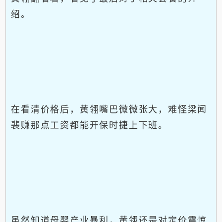
绍。
在看清价格后，黄翎嘴巴微微张大，难怪梁闻
裴赚那点工资都能开保时捷上下班。
虽然知道母婴产业暴利，黄翎还是对定价震惊