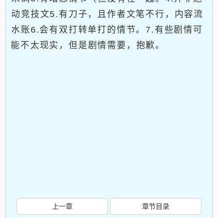
动竞技文5.有刀子，且作者文笔不行，内容流
水账6.会有双打转单打的情节。7.有些剧情可
能不太现实，但是剧情需要，抱歉。
上一章
章节目录