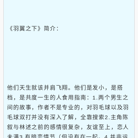
《羽翼之下》简介：
他们天生就该并肩飞翔。他们是发小，是搭
档，是共度一生的人食用指南：1.两个男生之
间的故事，作者不是专业的，对羽毛球以及羽
毛球双打并没有深入了解，全靠搜索2.主角陈
叙与林述之前的感情很复杂，友谊至上，恋人
未满3.有暗恋情节（但没有在一起。4.并非运