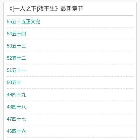
《[一人之下]戏平生》最新章节
55五十五正文完
54五十四
53五十三
52五十二
51五十一
50五十
49四十九
48四十八
47四十七
46四十六