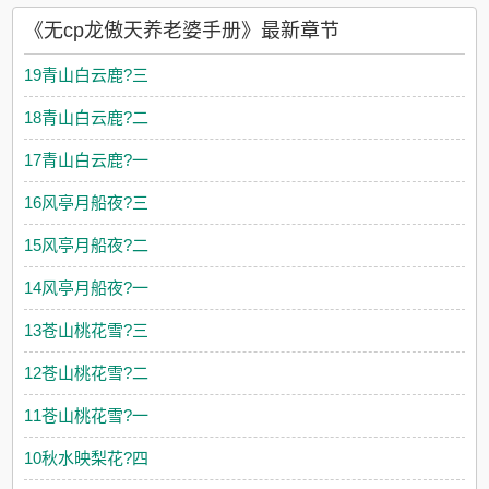
《无cp龙傲天养老婆手册》最新章节
19青山白云鹿?三
18青山白云鹿?二
17青山白云鹿?一
16风亭月船夜?三
15风亭月船夜?二
14风亭月船夜?一
13苍山桃花雪?三
12苍山桃花雪?二
11苍山桃花雪?一
10秋水映梨花?四