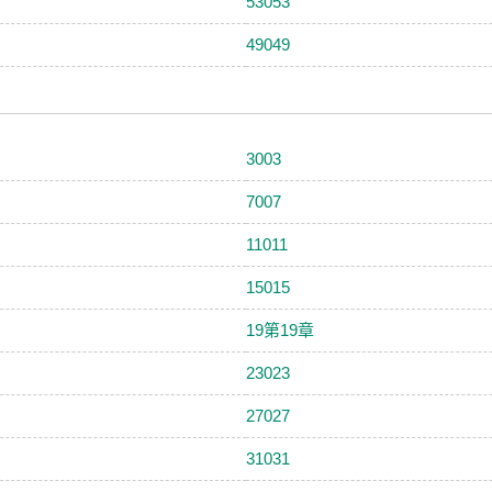
53053
49049
3003
7007
11011
15015
19第19章
23023
27027
31031