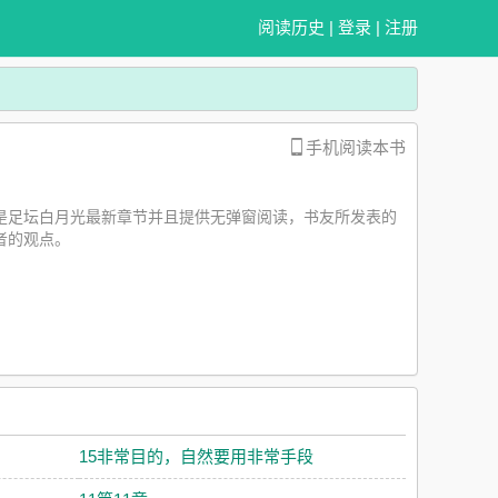
阅读历史
|
登录
|
注册
手机阅读本书
马是足坛白月光最新章节并且提供无弹窗阅读，书友所发表的
者的观点。
15非常目的，自然要用非常手段