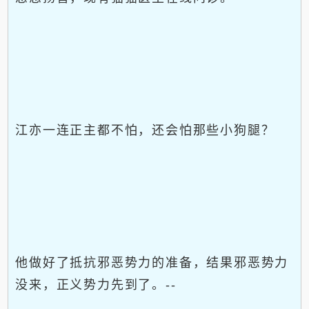
江亦一连正主都不怕，还会怕那些小狗腿？
他做好了抵抗邪恶势力的准备，结果邪恶势力
没来，正义势力先到了。--