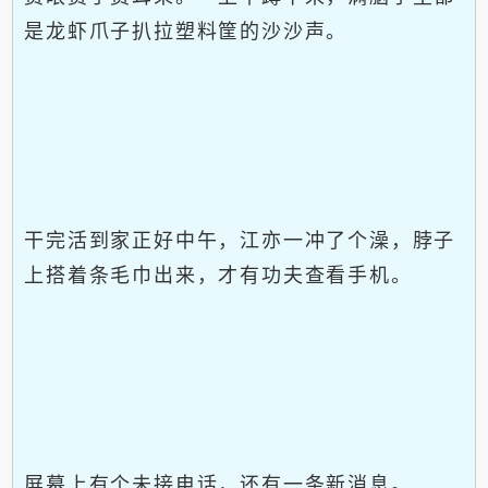
是龙虾爪子扒拉塑料筐的沙沙声。
干完活到家正好中午，江亦一冲了个澡，脖子
上搭着条毛巾出来，才有功夫查看手机。
屏幕上有个未接电话，还有一条新消息。