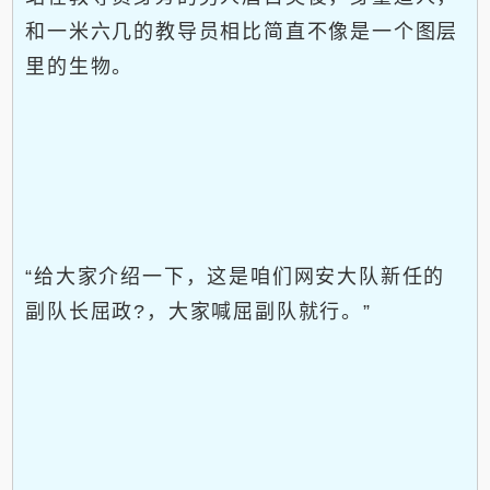
和一米六几的教导员相比简直不像是一个图层
里的生物。
“给大家介绍一下，这是咱们网安大队新任的
副队长屈政?，大家喊屈副队就行。”