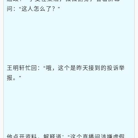
问：“这人怎么了？”
王明轩忙回：“哦，这个是昨天接到的投诉举
报。”
他点开资料，解释道：“这个直播间涉嫌虚假