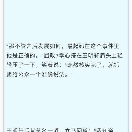
“那不管之后发展如何，最起码在这个事件里
他是正确的。”屈政?掌心搭在王明轩肩头上轻
轻压了一下，笑着说：“既然核实完了，就抓
紧给公众一个准确说法。”
王明轩后背莫名一紧，立马回道：“我知道