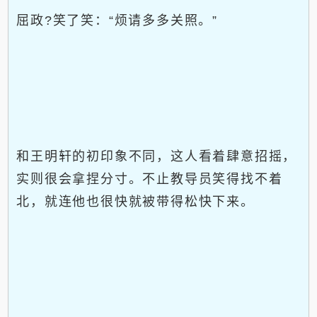
屈政?笑了笑：“烦请多多关照。”
和王明轩的初印象不同，这人看着肆意招摇，
实则很会拿捏分寸。不止教导员笑得找不着
北，就连他也很快就被带得松快下来。