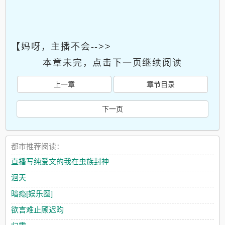
【妈呀，主播不会-->>
本章未完，点击下一页继续阅读
上一章
章节目录
下一页
都市推荐阅读：
直播写纯爱文的我在虫族封神
洄天
暗瘾[娱乐圈]
欲言难止顾迟昀