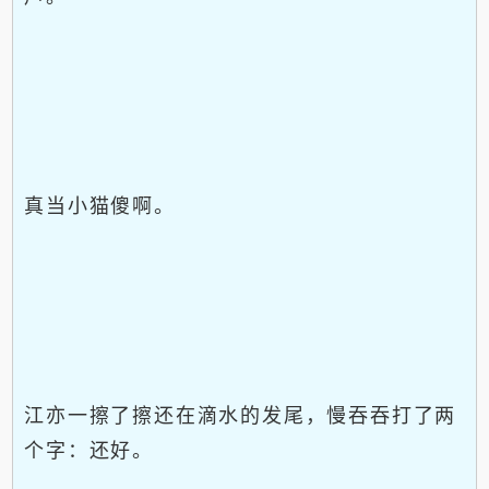
真当小猫傻啊。
江亦一擦了擦还在滴水的发尾，慢吞吞打了两
个字：还好。