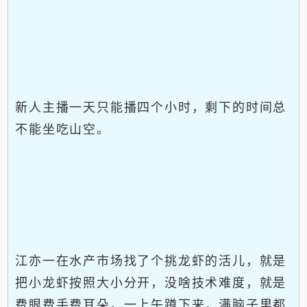
新人主播一天只能播四个小时，剩下的时间总
不能坐吃山空。
江亦一在水产市场找了个挑龙虾的活儿，就是
把小龙虾按照大小分开，没啥技术难度，就是
费眼费手费耳朵。一上午蹲下来，满脑子里都