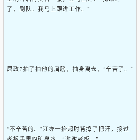
了，副队。我马上跟进工作。”
屈政?拍了拍他的肩膀，抽身离去，“辛苦了。”
“不辛苦的。”江亦一抬起肘背擦了把汗，接过
老板手里的矿泉水，“谢谢老板。”