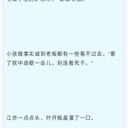
小孩做事实诚到老板都有一些看不过去，“累
了就中途歇一会儿，别连着死干。”
江亦一点点头，拧开瓶盖灌了一口。