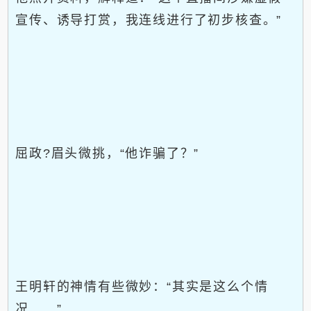
宣传、诱导打赏，我连线进行了初步核查。”
屈政?眉头微挑，“他诈骗了？”
王明轩的神情有些微妙：“其实是这么个情
况……”