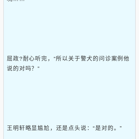
屈政?耐心听完，“所以关于警犬的问诊案例他
说的对吗？”
王明轩略显尴尬，还是点头说：“是对的。”