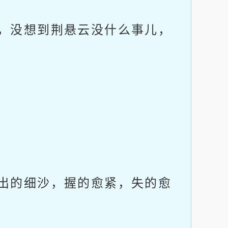
，没想到荆悬云没什么事儿，
出的细沙，握的愈紧，失的愈