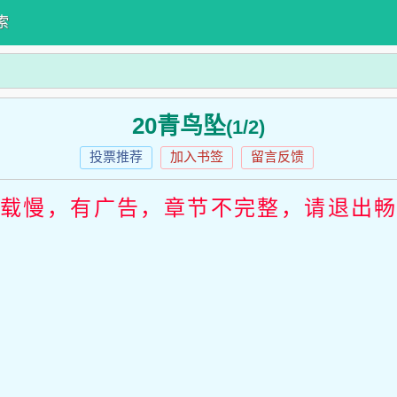
索
20青鸟坠
(1/2)
投票推荐
加入书签
留言反馈
加载慢，有广告，章节不完整，请退出