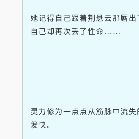
她记得自己跟着荆悬云那厮出
自己却再次丢了性命......
灵力修为一点点从筋脉中流失
发快。