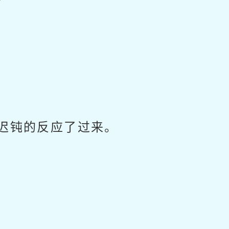
迟钝的反应了过来。