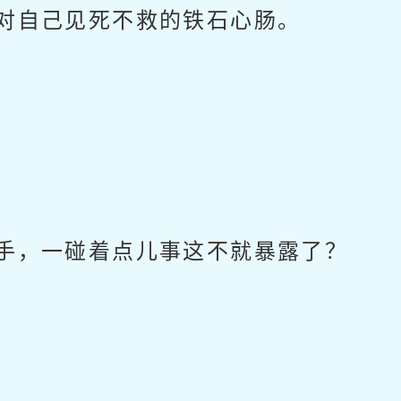
对自己见死不救的铁石心肠。
手，一碰着点儿事这不就暴露了？