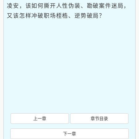
凌安，该如何撕开人性伪装、勘破案件迷局，
又该怎样冲破职场桎梏、逆势破局？
上一章
章节目录
下一章