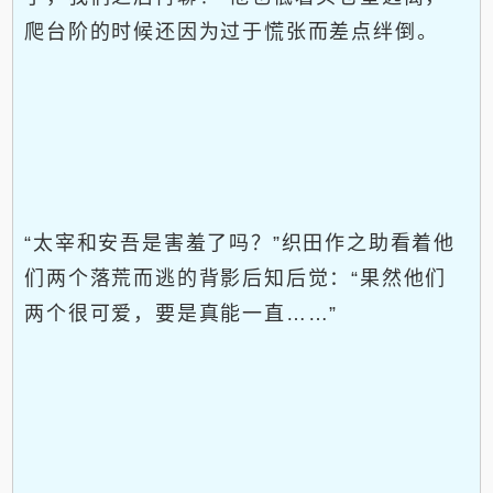
爬台阶的时候还因为过于慌张而差点绊倒。
“太宰和安吾是害羞了吗？”织田作之助看着他
们两个落荒而逃的背影后知后觉：“果然他们
两个很可爱，要是真能一直……”