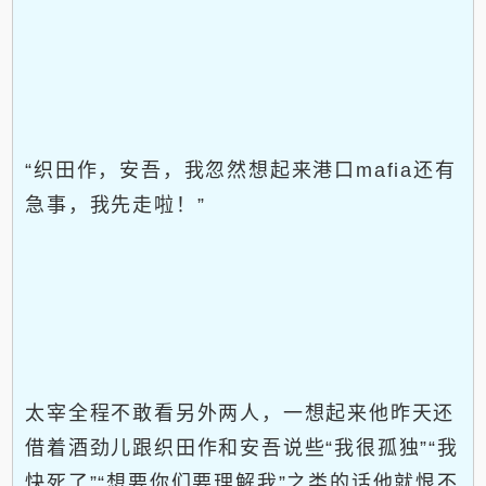
“织田作，安吾，我忽然想起来港口mafia还有
急事，我先走啦！”
太宰全程不敢看另外两人，一想起来他昨天还
借着酒劲儿跟织田作和安吾说些“我很孤独”“我
快死了”“想要你们要理解我”之类的话他就恨不