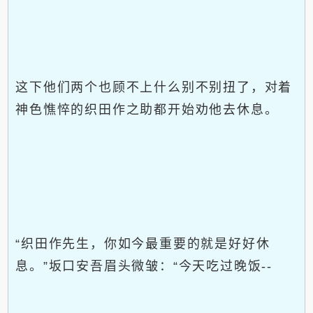
这下他们两个也顾不上什么别不别扭了，对着
神色憔悴的织田作之助都开始劝他去休息。
“织田作先生，你如今最重要的就是好好休
息。”坂口安吾眉头微皱：“今天吃过晚饭--