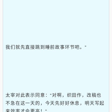
我们就先直接跳到睡前故事环节吧。”
太宰对此表示同意：“对啊，织田作，改稿也
不急在这一天的，今天先好好休息，明天写起
来效率才会更高！”