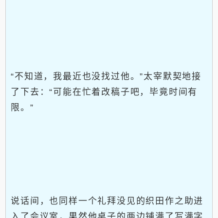
“不知道，我最近也没找过他。”太宰默契地接
了下去：“可能在忙着改稿子吧，毕竟时间有
限。”
说话间，也同样一个礼拜没见的织田作之助进
入了会议室，果然他桌子的两边铺满了写满字