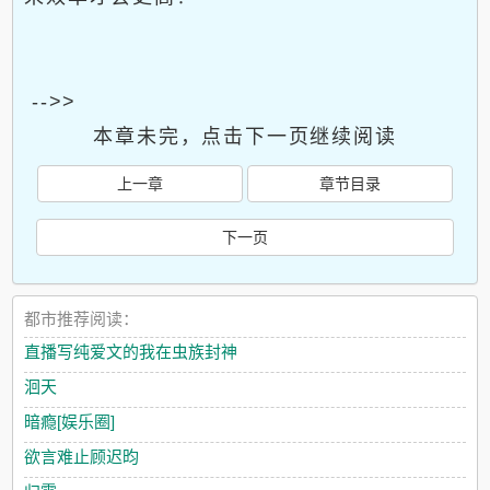
-->>
本章未完，点击下一页继续阅读
上一章
章节目录
下一页
都市推荐阅读：
直播写纯爱文的我在虫族封神
洄天
暗瘾[娱乐圈]
欲言难止顾迟昀