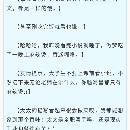
文，都是一样的饿。】
【甚至刚吃完饭就看也饿。】
【哈哈哈，我昨晚看完小说就睡了，做梦吃
了一晚上麻辣烫，香迷糊咯。】
【友情提示，大学生不要上课前看小说，不
然接下来无论老师在讲什么，你脑海里都只有
麻辣烫:)】
【太太的描写看起来很会做菜哎，我都能想
象到那个香味！太太是全职写手吗，还是现实
职业和餐饮有关？】