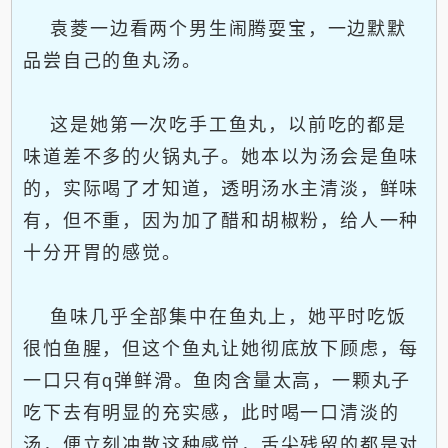
袁菱一边看两个男生闹腾耍宝，一边默默
品尝自己的鱼丸汤。
这是她第一次吃手工鱼丸，以前吃的都是
味道差不多的火锅丸子。她本以为汤会是鱼味
的，实际喝了才知道，透明汤水主清淡，鲜味
有，但不重，因为加了醋和胡椒粉，给人一种
十分开胃的感觉。
鱼味几乎全部集中在鱼丸上，她平时吃饭
很怕鱼腥，但这个鱼丸让她彻底放下顾虑，每
一口只有q弹鲜滑。鱼肉含量太高，一颗丸子
吃下去有明显的充实感，此时喝一口清淡的
汤，便立刻冲散这种感觉，舌尖残留的都是对