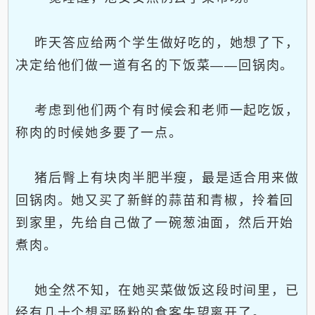
昨天答应给两个学生做好吃的，她想了下，
决定给他们做一道有名的下饭菜——回锅肉。
考虑到他们两个有时候会和老师一起吃饭，
称肉的时候她多要了一点。
猪后臀上有块肉半肥半瘦，最是适合用来做
回锅肉。她又买了新鲜的蒜苗和青椒，拎着回
到家里，先给自己做了一碗葱油面，然后开始
煮肉。
她全然不知，在她买菜做饭这段时间里，已
经有几十个想买肠粉的食客失望离开了。