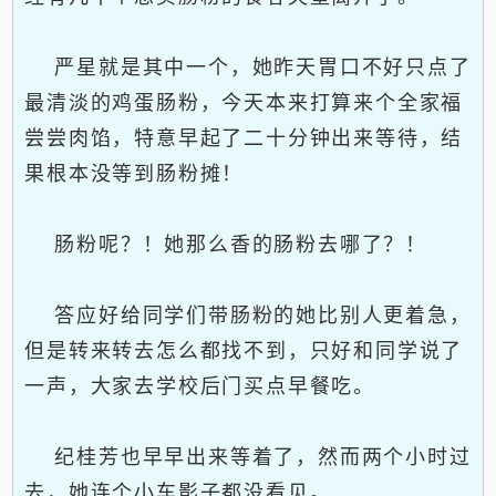
严星就是其中一个，她昨天胃口不好只点了
最清淡的鸡蛋肠粉，今天本来打算来个全家福
尝尝肉馅，特意早起了二十分钟出来等待，结
果根本没等到肠粉摊！
肠粉呢？！她那么香的肠粉去哪了？！
答应好给同学们带肠粉的她比别人更着急，
但是转来转去怎么都找不到，只好和同学说了
一声，大家去学校后门买点早餐吃。
纪桂芳也早早出来等着了，然而两个小时过
去，她连个小车影子都没看见。