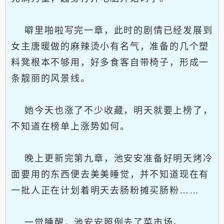
噼里啪啦写完一章，此时的剧情已经发展到
女主唐暖做的麻辣烫小有名气，准备的几个塑
料凳根本不够用，好多食客自带椅子，形成一
条靓丽的风景线。
她今天也涨了不少收藏，明天就要上榜了，
不知道在榜单上涨势如何。
晚上更新完第九章，池安安准备好明天烤冷
面要用的东西便去美美睡觉，并不知道现在有
一批人正在计划着明天去肠粉摊买肠粉……
一觉睡醒，池安安照例去了菜市场。