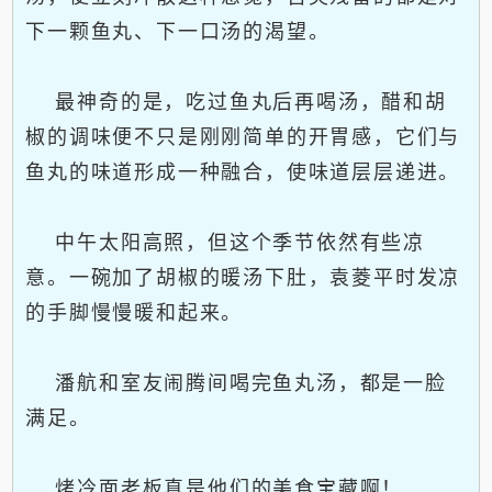
下一颗鱼丸、下一口汤的渴望。
最神奇的是，吃过鱼丸后再喝汤，醋和胡
椒的调味便不只是刚刚简单的开胃感，它们与
鱼丸的味道形成一种融合，使味道层层递进。
中午太阳高照，但这个季节依然有些凉
意。一碗加了胡椒的暖汤下肚，袁菱平时发凉
的手脚慢慢暖和起来。
潘航和室友闹腾间喝完鱼丸汤，都是一脸
满足。
烤冷面老板真是他们的美食宝藏啊！