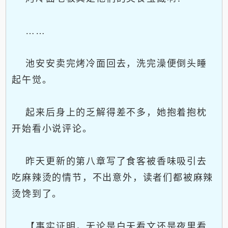
……
池安安卖完烤冷面回去，洗完澡便倒头睡
起午觉。
起来后身上的乏解得差不多，她抱着抱枕
开始看小说评论。
昨天更新的第八章写了食客被香味吸引去
吃麻辣烫的情节，不出意外，读者们都被麻辣
烫馋到了。
【事实证明，无论是白天看文还是夜里看