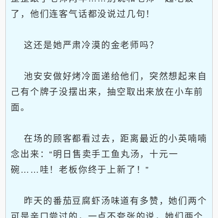
了，他们连客气话都没说过几句！
这还是她严肃冷漠的金老师吗？
池安安做好烤冷面递给他们，突然想起来自
己有个牌子没摆出来，抽空取出来放在小车前
面。
在场的顾客都看过去，距离最近的小英喃喃
念出来：“明日售卖手工鱼丸汤，十元一
碗……哇！老板你终于上新了！”
昨天的番茄豆腐虾汤味道有多赞，她们两个
可是亲口尝过的，一点不夸张的说，她们两个