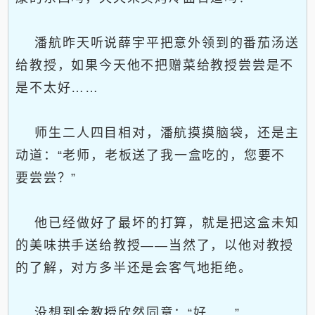
潘航昨天听说薛宇平把意外领到的番茄汤送
给教授，如果今天他不把赠菜给教授尝尝是不
是不太好……
师生二人四目相对，潘航摸摸脑袋，还是主
动道：“老师，老板送了我一盒吃的，您要不
要尝尝？”
他已经做好了最坏的打算，就是把这盒未知
的美味拱手送给教授——当然了，以他对教授
的了解，对方多半还是会客气地拒绝。
没想到金教授欣然同意：“好……”