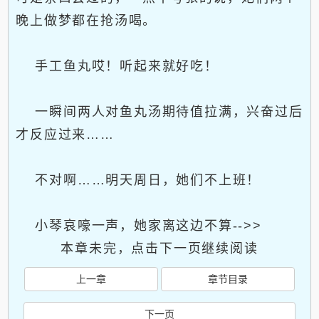
晚上做梦都在抢汤喝。
手工鱼丸哎！听起来就好吃！
一瞬间两人对鱼丸汤期待值拉满，兴奋过后
才反应过来……
不对啊……明天周日，她们不上班！
小琴哀嚎一声，她家离这边不算-->>
本章未完，点击下一页继续阅读
上一章
章节目录
下一页