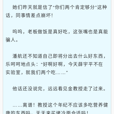
她们昨天就是信了“你们两个肯定够分”这种
话，同事情差点崩坏！
呜呜，老板做饭是真好吃，这张嘴也是真能
骗人。
潘航还不知道自己即将分出去什么好东西，
乐呵呵地点头：“好啊好啊，今天薛宇平不在
实验室，就我们两个吃……”
他话还没说完，远远看见金教授走了过来。
……离谱！教授这个年纪不应该多吃营养健
康的东西吗，天天来买烤冷面合适吗！