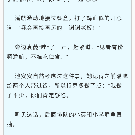
潘航激动地接过餐盒，打了鸡血似的开心
道：“我会再接再厉的！谢谢老板！”
旁边袁菱“哇”了一声，赶紧道：“见者有份
啊潘航，不准吃独食。”
池安安自然考虑过这件事，她记得之前潘航
给两个人带过饭，所以特意多做了点：“我做
了不少，你们肯定够吃。”
听见这话，后面排队的小英和小琴嘴角直
抽。