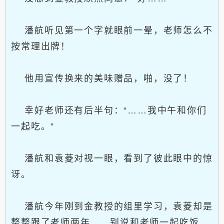
潘航听见第一个字就眼前一晕，老师怎么不
按常理出牌！
他用宣传换来的美味赠品，啪，没了！
幸好老师还有后半句：“……我中午和你们
一起吃。”
潘航和袁菱对视一眼，看到了彼此眼中的惊
讶。
潘航今年刚到金教授的组里学习，袁菱却是
整整跟了老师两年……别说和老师一起吃饭