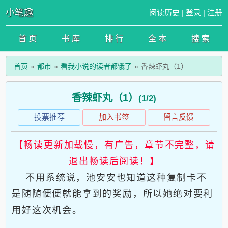
小笔趣
阅读历史
|
登录
|
注册
首 页
书 库
排 行
全 本
搜 索
首页
都市
看我小说的读者都饿了
香辣虾丸（1）
香辣虾丸（1）
(1/2)
投票推荐
加入书签
留言反馈
【畅读更新加载慢，有广告，章节不完整，请
退出畅读后阅读！】
不用系统说，池安安也知道这种复制卡不
是随随便便就能拿到的奖励，所以她绝对要利
用好这次机会。