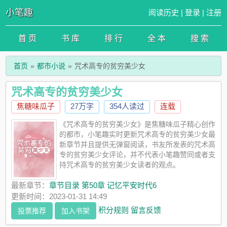
小笔趣
阅读历史
|
登录
|
注册
首 页
书 库
排 行
全 本
搜 索
首页
都市小说
咒术高专的贫穷美少女
咒术高专的贫穷美少女
焦糖味瓜子
27万字
354人读过
连载
《咒术高专的贫穷美少女》是焦糖味瓜子精心创作
的都市，小笔趣实时更新咒术高专的贫穷美少女最
新章节并且提供无弹窗阅读，书友所发表的咒术高
专的贫穷美少女评论，并不代表小笔趣赞同或者支
持咒术高专的贫穷美少女读者的观点。
最新章节：
章节目录 第50章 记忆平安时代6
更新时间：2023-01-31 14:49
积分规则
留言反馈
投票推荐
加入书架