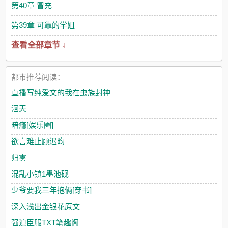
第40章 冒充
第39章 可靠的学姐
查看全部章节 ↓
都市推荐阅读：
直播写纯爱文的我在虫族封神
洄天
暗瘾[娱乐圈]
欲言难止顾迟昀
归雾
混乱小镇1墨池砚
少爷要我三年抱俩[穿书]
深入浅出金银花原文
强迫臣服TXT笔趣阁