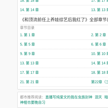
18. 第 18 章
17. 第 17 
14. 第 14 章
13. 第 13 
《和顶流前任上养娃综艺后我红了》全部章节
章节目录
1. 第 1 章
2. 第 2 章
5. 第 5 章
6. 第 6 章
9. 第 9 章
10. 第 10 
13. 第 13 章
14. 第 14 
17. 第 17 章
18. 第 18 
21. 第 21 章
第22章（
都市推荐阅读：
直播写纯爱文的我在虫族封神
洄天
暗
神棍也要晚自习