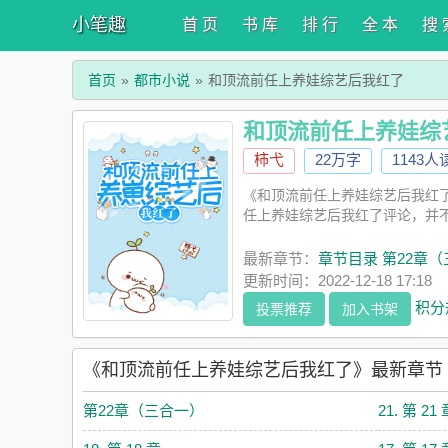
小笔趣
首 页
书 库
排 行
全 本
搜 
首页
都市小说
和顶流前任上养娃综艺后我红了
和顶流前任上养娃综
柿弋
22万字
1143人
《和顶流前任上养娃综艺后我红
任上养娃综艺后我红了评论，并
最新章节：
章节目录 第22章
更新时间：2022-12-18 17:18
积分
投票推荐
加入书架
《和顶流前任上养娃综艺后我红了》最新章节
第22章（三合一）
21. 第 21 