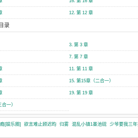
章
16. 第 16 章
章
12. 第 12 章
目录
3. 第 3 章
7. 第 7 章
章
11. 第 11 章
章
15. 第15章（二合一）
章
19. 第 19 章
三合一）
瘾[娱乐圈]
欲言难止顾迟昀
归雾
混乱小镇1墨池砚
少爷要我三年