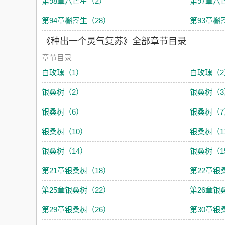
第98章八芒星（2）
第97章八
第94章槲寄生（28）
第93章槲
《种出一个灵气复苏》全部章节目录
章节目录
白玫瑰（1）
白玫瑰（2
银桑树（2）
银桑树（3
银桑树（6）
银桑树（7
银桑树（10）
银桑树（1
银桑树（14）
银桑树（1
第21章银桑树（18）
第22章银
第25章银桑树（22）
第26章银
第29章银桑树（26）
第30章银