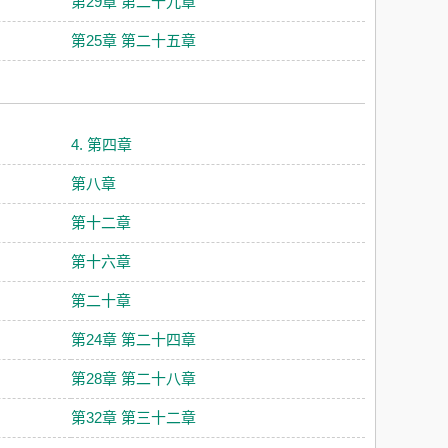
第29章 第二十九章
第25章 第二十五章
4. 第四章
第八章
第十二章
第十六章
第二十章
第24章 第二十四章
第28章 第二十八章
第32章 第三十二章