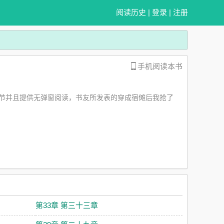
阅读历史
|
登录
|
注册
手机阅读本书
新章节并且提供无弹窗阅读，书友所发表的穿成宿傩后我抢了
第33章 第三十三章