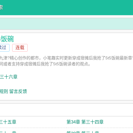
索
5饭碗
读过
连载
是九津?精心创作的都市，小笔趣实时更新穿成宿傩后我抢了5t5饭碗最
赞同或者支持穿成宿傩后我抢了5t5饭碗读者的观点。
第三十六章
规则
留言反馈
第三十五章
第34章 第三十四章