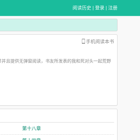
阅读历史
|
登录
|
注册
手机阅读本书
节并且提供无弹窗阅读，书友所发表的我和死对头一起荒野
第十八章