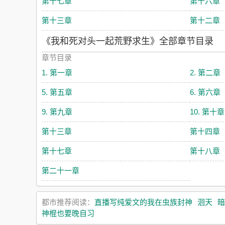
第十七章
第十六章
第十三章
第十二章
《我和死对头一起荒野求生》全部章节目录
章节目录
1. 第一章
2. 第二章
5. 第五章
6. 第六章
9. 第九章
10. 第十章
第十三章
第十四章
第十七章
第十八章
第二十一章
都市推荐阅读：
直播写纯爱文的我在虫族封神
洄天
暗
神棍也要晚自习