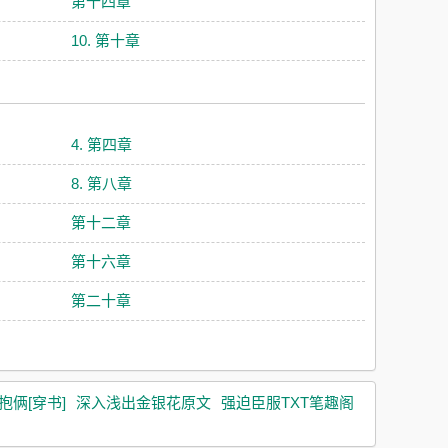
第十四章
10. 第十章
4. 第四章
8. 第八章
第十二章
第十六章
第二十章
抱俩[穿书]
深入浅出金银花原文
强迫臣服TXT笔趣阁