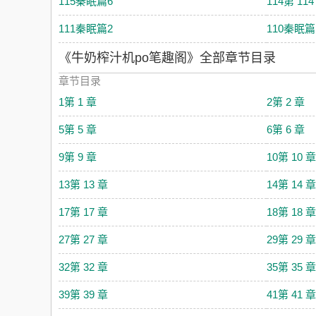
115秦眠篇6
114第 114
111秦眠篇2
110秦眠篇
《牛奶榨汁机po笔趣阁》全部章节目录
章节目录
1第 1 章
2第 2 章
5第 5 章
6第 6 章
9第 9 章
10第 10 章
13第 13 章
14第 14 章
17第 17 章
18第 18 章
27第 27 章
29第 29 章
32第 32 章
35第 35 章
39第 39 章
41第 41 章