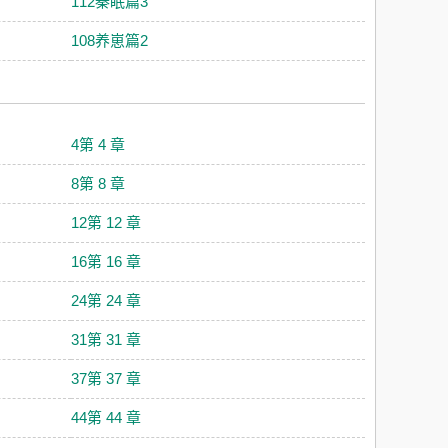
112秦眠篇3
108养崽篇2
4第 4 章
8第 8 章
12第 12 章
16第 16 章
24第 24 章
31第 31 章
37第 37 章
44第 44 章