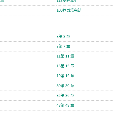
 章
113秦眠篇4
109养崽篇完结
3第 3 章
7第 7 章
11第 11 章
15第 15 章
19第 19 章
30第 30 章
36第 36 章
43第 43 章