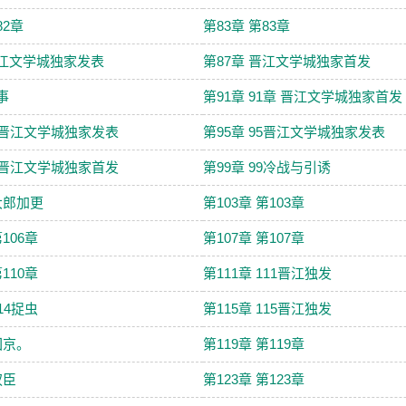
82章
第83章 第83章
晋江文学城独家发表
第87章 晋江文学城独家首发
事
第91章 91章 晋江文学城独家首发
94晋江文学城独家发表
第95章 95晋江文学城独家发表
98晋江文学城独家首发
第99章 99冷战与引诱
 大郎加更
第103章 第103章
第106章
第107章 第107章
第110章
第111章 111晋江独发
114捉虫
第115章 115晋江独发
回京。
第119章 第119章
权臣
第123章 第123章