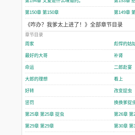
第154章 父爱是什么味道的。
第153章 
第150章 第150章
第149章 
《咋办？我爹太上进了！》全部章节目录
章节目录
周家
彪悍的姑
最好的大哥
补肾
命运
二郎赴宴
大郎的理想
看上
好转
改变捉虫
惩罚
换换爹捉
第25章 第25章 捉虫
第26章 第
第29章 第29章
第30章 第