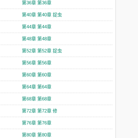
第36章 第36章
第40章 第40章 捉虫
第44章 第44章
第48章 第48章
第52章 第52章 捉虫
第56章 第56章
第60章 第60章
第64章 第64章
第68章 第68章
第72章 第72章 修
第76章 第76章
第80章 第80章