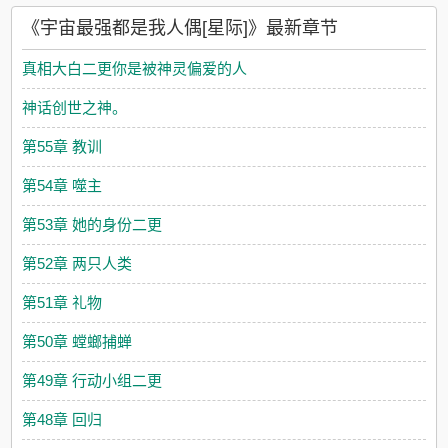
《宇宙最强都是我人偶[星际]》最新章节
真相大白二更你是被神灵偏爱的人
神话创世之神。
第55章 教训
第54章 噬主
第53章 她的身份二更
第52章 两只人类
第51章 礼物
第50章 螳螂捕蝉
第49章 行动小组二更
第48章 回归