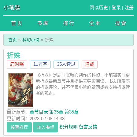
小笔趣
阅读历史
|
登录
|
注册
首 页
书 库
排 行
全 本
搜 索
首页
科幻小说
折姝
折姝
鹿时眠
11万字
35人读过
连载
《折姝》是鹿时眠精心创作的科幻，小笔趣实时更
新折姝最新章节并且提供无弹窗阅读，书友所发表
的折姝评论，并不代表小笔趣赞同或者支持折姝读
者的观点。
最新章节：
章节目录 第35章 第35章
更新时间：2023-02-08 14:33
积分规则
留言反馈
投票推荐
加入书架